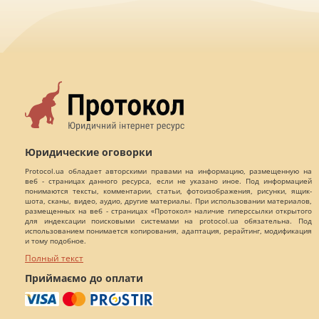
Юридические оговорки
Protocol.ua обладает авторскими правами на информацию, размещенную на
веб - страницах данного ресурса, если не указано иное. Под информацией
понимаются тексты, комментарии, статьи, фотоизображения, рисунки, ящик-
шота, сканы, видео, аудио, другие материалы. При использовании материалов,
размещенных на веб - страницах «Протокол» наличие гиперссылки открытого
для индексации поисковыми системами на protocol.ua обязательна. Под
использованием понимается копирования, адаптация, рерайтинг, модификация
и тому подобное.
Полный текст
Приймаємо до оплати