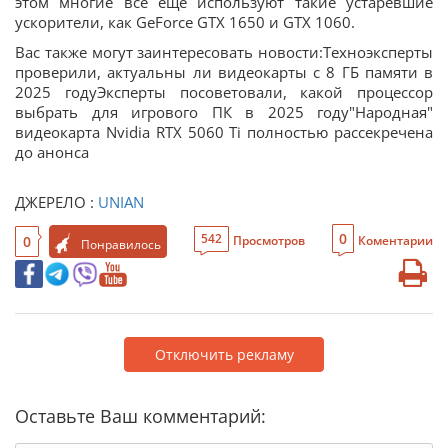
этом многие все еще используют такие устаревшие
ускорители, как GeForce GTX 1650 и GTX 1060.
Вас также могут заинтересовать новости:Техноэксперты
проверили, актуальны ли видеокарты с 8 ГБ памяти в
2025 годуЭксперты посоветовали, какой процессор
выбрать для игрового ПК в 2025 году"Народная"
видеокарта Nvidia RTX 5060 Ti полностью рассекречена
до анонса
ДЖЕРЕЛО :
UNIAN
0
542
0
Просмотров
Коментарии
Понравилось
Отключить рекламу
Оставьте Ваш комментарий: