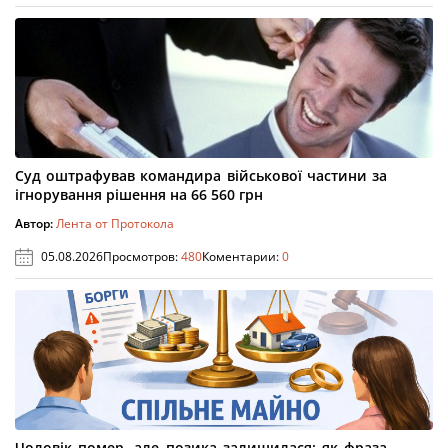
Суд оштрафував командира військової частини за
ігнорування рішення на 66 560 грн
Автор:
Лента от Протокола
05.08.2026
Просмотров:
480
Коментарии:
0
Чоловік помер, але позика залишилася: як фраза