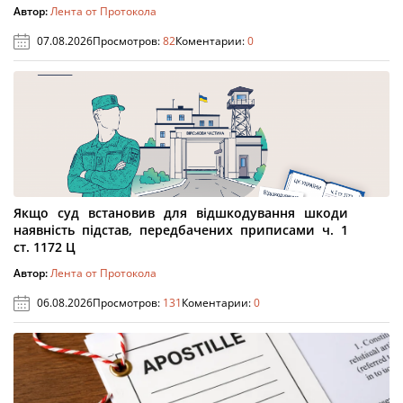
Автор:
Лента от Протокола
07.08.2026
Просмотров:
82
Коментарии:
0
Якщо суд встановив для відшкодування шкоди
наявність підстав, передбачених приписами ч. 1
ст. 1172 Ц
Автор:
Лента от Протокола
06.08.2026
Просмотров:
131
Коментарии:
0