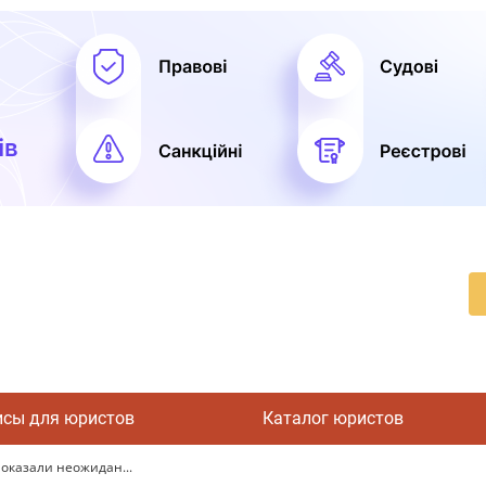
исы для юристов
Каталог юристов
оказали неожидан...