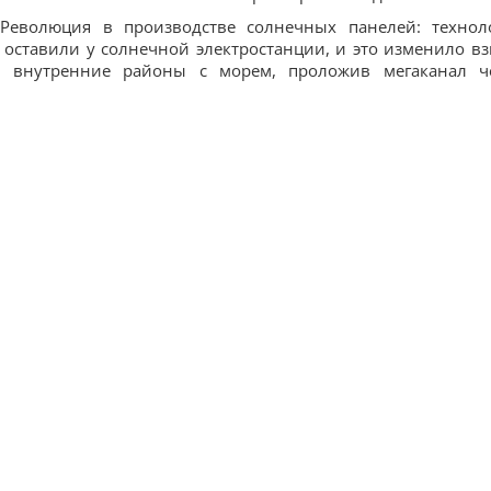
и:Революция в производстве солнечных панелей: технол
оставили у солнечной электростанции, и это изменило вз
л внутренние районы с морем, проложив мегаканал ч