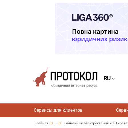
RU
Сервисы для клиентов
Серв
...
Главная
Солнечные электростанции в Тибете 