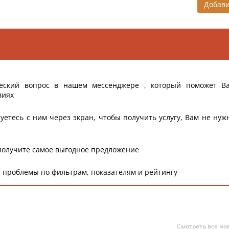
Добав
еский вопрос в нашем мессенджере , который поможет В
виях
уетесь с ним через экран, чтобы получить услугу, Вам не нуж
получите самое выгодное предложение
 проблемы по фильтрам, показателям и рейтингу
Смотреть все но