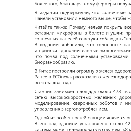
Более того, благодаря этому фермеры полу
В издании подчеркнули, что солнечные п
Панели установили немного выше, чтобы ж
Читайте также: Почему нельзя покрыть в
оставили микрофоны в болоте и ушли: пр
солнечных панелей советуют соблюдать "пр
В издании добавили, что солнечные пан
и приносят дополнительные экологические
что почва под солнечными установками 
биоразнообразию.
В Китае построили огромную железнодоро
Ранее в ECOnews рассказали о железнодор
всего за два года.
Станция занимает площадь около 473 тыс
сетью высокоскоростных железных доро
моделирование, сварочных роботов и ин
управления энергопотреблением.
Одной из особенностей станции является ов
Всего над зданием установлено около 42
система может генерировать в среднем 5,8 