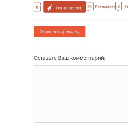
0
82
0
Просмотров
К
Понравилось
Отключить рекламу
Оставьте Ваш комментарий: