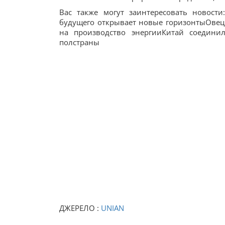
Вас также могут заинтересовать новост
будущего открывает новые горизонтыОвец 
на производство энергииКитай соедини
полстраны
ДЖЕРЕЛО :
UNIAN