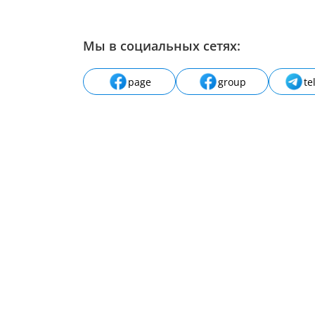
Мы в социальных сетях:
page
group
te