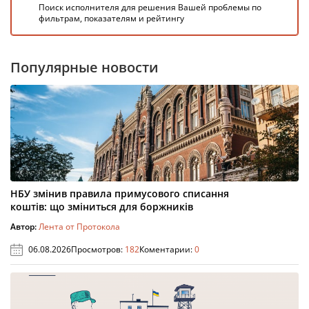
Поиск исполнителя для решения Вашей проблемы по
фильтрам, показателям и рейтингу
Популярные новости
НБУ змінив правила примусового списання
коштів: що зміниться для боржників
Автор:
Лента от Протокола
06.08.2026
Просмотров:
182
Коментарии:
0