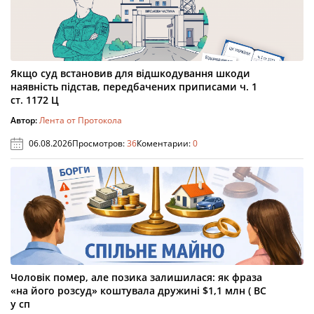
Якщо суд встановив для відшкодування шкоди
наявність підстав, передбачених приписами ч. 1
ст. 1172 Ц
Автор:
Лента от Протокола
06.08.2026
Просмотров:
36
Коментарии:
0
Чоловік помер, але позика залишилася: як фраза
«на його розсуд» коштувала дружині $1,1 млн ( ВС
у сп