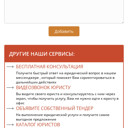
Добавить
ДРУГИЕ НАШИ СЕРВИСЫ:
БЕСПЛАТНАЯ КОНСУЛЬТАЦИЯ
Получите быстрый ответ на юридический вопрос в нашем
мессенджере , который поможет Вам сориентироваться в
дальнейших действиях
ВИДЕОЗВОНОК ЮРИСТУ
Вы видите своего юриста и консультируетесь с ним через
экран, чтобы получить услугу, Вам не нужно идти к юристу в
офис
ОБЪЯВИТЕ СОБСТВЕННЫЙ ТЕНДЕР
На выполнение юридической услуги и получите самое
выгодное предложение
КАТАЛОГ ЮРИСТОВ