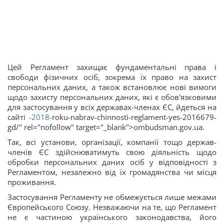
Цей Регламент захищає фундаментальні права і
свободи фізичних осіб, зокрема їх право на захист
персональних даних, а також встановлює нові вимоги
щодо захисту персональних даних, які є обов'язковими
для застосування у всіх державах-членах ЄС, йдеться на
сайті
-2018-
roku-nabrav-chinnosti-reglament-yes-2016679-
gd/" rel="nofollow" target="_blank">ombudsman.gov.ua.
Так, всі установи, організації, компанії тощо держав-
членів ЄС здійснюватимуть свою діяльність щодо
обробки персональних даних осіб у відповідності з
Регламентом, незалежно від їх громадянства чи місця
проживання.
Застосування Регламенту не обмежується лише межами
Європейського Союзу. Незважаючи на те, що Регламент
не є частиною українського законодавства, його