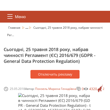
Меню
...
Главная
Сьогодні, 25 травня 2018 року, набрав чинності
Рег...
Сьогодні, 25 травня 2018 року, набрав
чинності Регламент (ЄС) 2016/679 (GDPR -
General Data Protection Regulation)
Отключить рекламу
0
4320
25.05.2018
Автор:
Понзель Марина Генадіївна
2