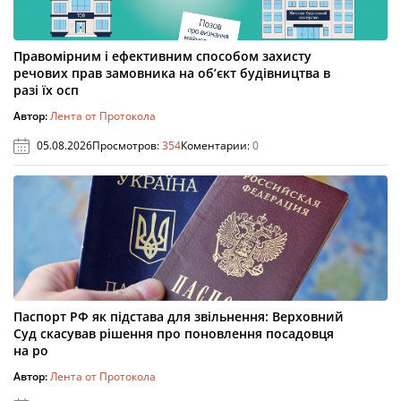
Правомірним і ефективним способом захисту
речових прав замовника на об’єкт будівництва в
разі їх осп
Автор:
Лента от Протокола
05.08.2026
Просмотров:
354
Коментарии:
0
Паспорт РФ як підстава для звільнення: Верховний
Суд скасував рішення про поновлення посадовця
на ро
Автор:
Лента от Протокола