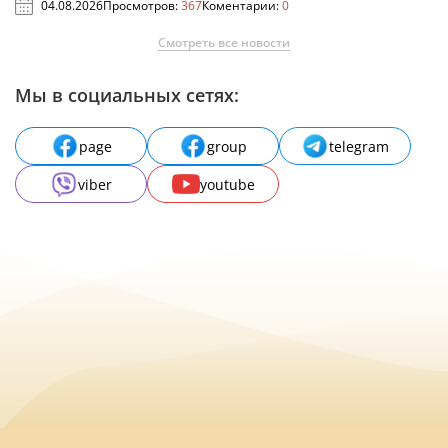
04.08.2026
Просмотров:
367
Коментарии:
0
Смотреть все новости
Мы в социальных сетях:
page
group
telegram
viber
youtube