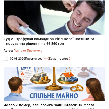
Суд оштрафував командира військової частини за
ігнорування рішення на 66 560 грн
Автор:
Лента от Протокола
05.08.2026
Просмотров:
440
Коментарии:
0
Чоловік помер, але позика залишилася: як фраза