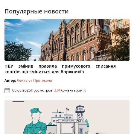
Популярные новости
НБУ змінив правила примусового списання
коштів: що зміниться для боржників
Автор:
Лента от Протокола
06.08.2026
Просмотров:
334
Коментарии:
0