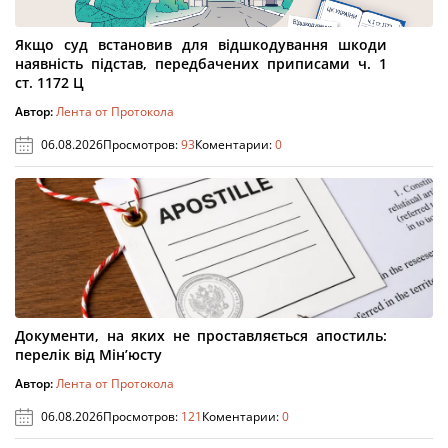
Якщо суд встановив для відшкодування шкоди
наявність підстав, передбачених приписами ч. 1
ст. 1172 Ц
Автор:
Лента от Протокола
06.08.2026
Просмотров:
93
Коментарии:
0
Документи, на яких не проставляється апостиль:
перелік від Мін’юсту
Автор:
Лента от Протокола
06.08.2026
Просмотров:
121
Коментарии:
0