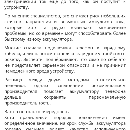
электрический ток ещё до того, как он поступит к
устройству.
По мнению специалистов, это снижает риск небольших
скачков напряжения и возможных импульсов тока,
которые хотя и редко вызывают мгновенные
проблемы, но со временем могут способствовать более
быстрому износу аккумулятора.
Многие сначала подключают телефон к зарядному
кабелю, и лишь потом вставляют зарядное устройство в
розетку. Эксперты подчёркивают, что само по себе это
не представляет серьёзной опасности и не причинит
немедленного вреда устройству.
Разница между двумя методами относительно
невелика, однако следование рекомендациям
производителя помогает аккумулятору телефона
дольше сохранять первоначальную
производительность.
Важна не только очерёдность
Хотя правильный порядок подключения имеет
определённое значение, на срок службы аккумулятора
гораздо сильнее влияет качество используемого