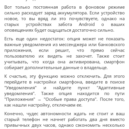
Вот только постоянная работа в фоновом режиме
сильно расходует заряд аккумулятора. Если устройство
новое, то вы вряд ли это почувствуете, однако на
старых устройствах забота Android о ваших
оповещениях будет ощущаться достаточно сильно.
Есть еще один недостаток: опция может не показать
важные уведомления из мессенджера или банковского
приложения, если решит, что прямо сейчас
пользователю их видеть не захочет. Также стоит
учитывать, что когда она активирована, смартфон
собирает дополнительные данные о владельце.
К счастью, эту функцию можно отключить. Для этого
перейдите в настройки смартфона, введите в поиске
"Уведомления" и найдите пункт "Адаптивные
уведомления". Также опция находится по пути
"Приложения" → "Особые права доступа". После того,
как нашли настройку, отключаем ее.
Конечно, чудес автономности ждать не стоит и ваш
старый телефон не начнет работать два дня вместо
привычных двух часов, однако сэкономить несколько