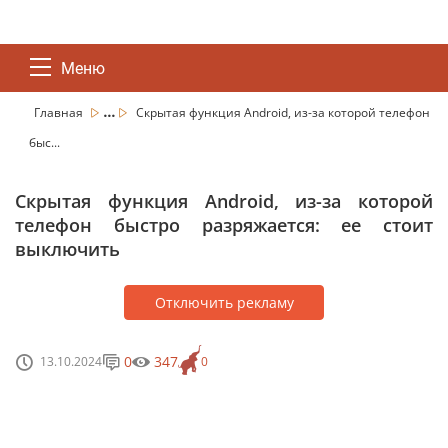
Меню
...
Главная
Скрытая функция Android, из-за которой телефон
быс...
Скрытая функция Android, из-за которой
телефон быстро разряжается: ее стоит
выключить
Отключить рекламу
0
347
13.10.2024
0