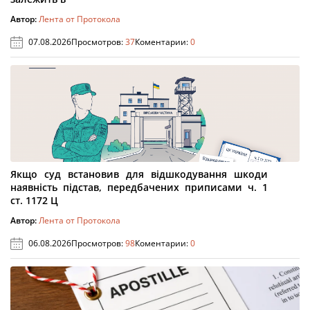
Автор:
Лента от Протокола
07.08.2026
Просмотров:
37
Коментарии:
0
Якщо суд встановив для відшкодування шкоди
наявність підстав, передбачених приписами ч. 1
ст. 1172 Ц
Автор:
Лента от Протокола
06.08.2026
Просмотров:
98
Коментарии:
0