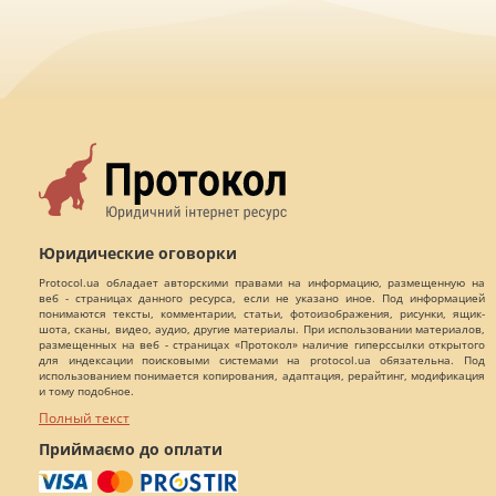
Юридические оговорки
Protocol.ua обладает авторскими правами на информацию, размещенную на
веб - страницах данного ресурса, если не указано иное. Под информацией
понимаются тексты, комментарии, статьи, фотоизображения, рисунки, ящик-
шота, сканы, видео, аудио, другие материалы. При использовании материалов,
размещенных на веб - страницах «Протокол» наличие гиперссылки открытого
для индексации поисковыми системами на protocol.ua обязательна. Под
использованием понимается копирования, адаптация, рерайтинг, модификация
и тому подобное.
Полный текст
Приймаємо до оплати