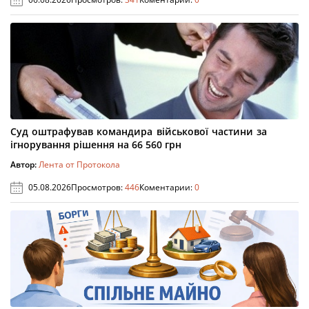
Суд оштрафував командира військової частини за
ігнорування рішення на 66 560 грн
Автор:
Лента от Протокола
05.08.2026
Просмотров:
446
Коментарии:
0