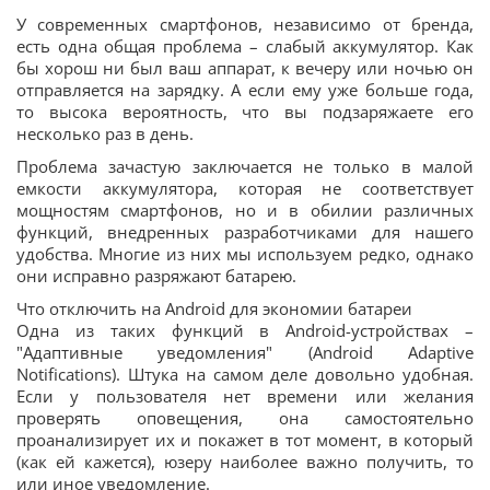
У современных смартфонов, независимо от бренда,
есть одна общая проблема – слабый аккумулятор. Как
бы хорош ни был ваш аппарат, к вечеру или ночью он
отправляется на зарядку. А если ему уже больше года,
то высока вероятность, что вы подзаряжаете его
несколько раз в день.
Проблема зачастую заключается не только в малой
емкости аккумулятора, которая не соответствует
мощностям смартфонов, но и в обилии различных
функций, внедренных разработчиками для нашего
удобства. Многие из них мы используем редко, однако
они исправно разряжают батарею.
Что отключить на Android для экономии батареи
Одна из таких функций в Android-устройствах –
"Адаптивные уведомления" (Android Adaptive
Notifications). Штука на самом деле довольно удобная.
Если у пользователя нет времени или желания
проверять оповещения, она самостоятельно
проанализирует их и покажет в тот момент, в который
(как ей кажется), юзеру наиболее важно получить, то
или иное уведомление.