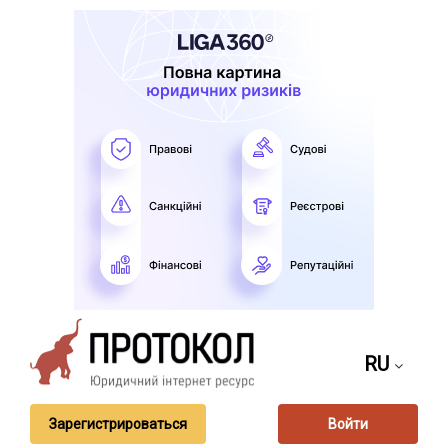
RU
Зарегистрироваться
Войти