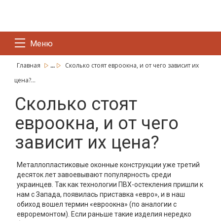
Меню
...
Главная
Сколько стоят евроокна, и от чего зависит их
цена?...
Сколько стоят
евроокна, и от чего
зависит их цена?
Металлопластиковые оконные конструкции уже третий
десяток лет завоевывают популярность среди
украинцев. Так как технологии ПВХ-остекления пришли к
нам с Запада, появилась приставка «евро», и в наш
обиход вошел термин «евроокна» (по аналогии с
евроремонтом). Если раньше такие изделия нередко