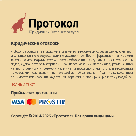
Юридические оговорки
Protocol.ua обладает авторскими правами на информацию, размещенную на веб -
страницах данного ресурса, если не указано иное. Под информацией понимаются
тексты, комментарии, статьи, фотоизображения, рисунки, ящик-шота, сканы,
видео, аудио, другие материалы. При использовании материалов, размещенных
на веб - страницах «Протокол» наличие гиперссылки открытого для индексации
поисковыми системами на protocol.ua обязательна. Под использованием
понимается копирования, адаптация, рерайтинг, модификация и тому подобное.
Полный текст
Приймаємо до оплати
Copyright © 2014-2026 «Протокол». Все права защищены.