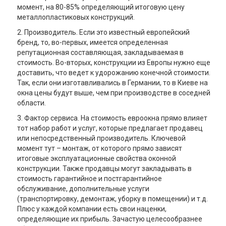
момент, на 80-85% определяющий итоговую цену
металлопластиковых конструкций.
2. Производитель. Если это известный европейский
бренд, то, во-первых, имеется определенная
репутационная составляющая, закладываемая в
стоимость. Во-вторых, конструкции из Европы нужно еще
доставить, что ведет к удорожанию конечной стоимости.
Так, если они изготавливались в Германии, то в Киеве на
окна цены будут выше, чем при производстве в соседней
области.
3. Фактор сервиса. На стоимость евроокна прямо влияет
тот набор работ и услуг, которые предлагает продавец
или непосредственный производитель. Ключевой
момент тут – монтаж, от которого прямо зависят
итоговые эксплуатационные свойства оконной
конструкции. Также продавцы могут закладывать в
стоимость гарантийное и постгарантийное
обслуживание, дополнительные услуги
(транспортировку, демонтаж, уборку в помещении) и т.д.
Плюс у каждой компании есть свои наценки,
определяющие их прибыль. Зачастую целесообразнее