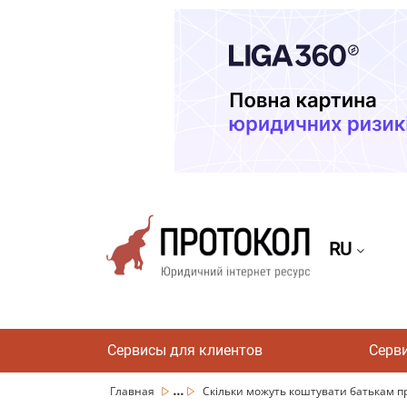
RU
Сервисы для клиентов
Серв
...
Главная
Скільки можуть коштувати батькам про