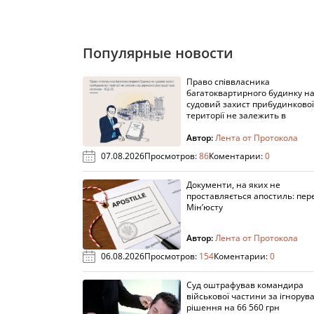
Популярные новости
Право співвласника
багатоквартирного будинку н
судовий захист прибудинкової
території не залежить в
Автор:
Лента от Протокола
07.08.2026
Просмотров:
86
Коментарии:
0
Документи, на яких не
проставляється апостиль: пере
Мін’юсту
Автор:
Лента от Протокола
06.08.2026
Просмотров:
154
Коментарии:
0
Суд оштрафував командира
військової частини за ігнорув
рішення на 66 560 грн