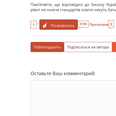
Пам'ятайте, що відповідно до Закону Укра
рівні не нижче стандартів освіти несуть бат
0
3158
1
Просмотров
Понравилось
Поблагодарить
Подписаться на автора
Оставьте Ваш комментарий: