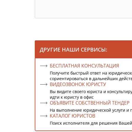
ДРУГИЕ НАШИ СЕРВИСЫ:
БЕСПЛАТНАЯ КОНСУЛЬТАЦИЯ
Получите быстрый ответ на юридическ
сориентироваться в дальнейших дейст
ВИДЕОЗВОНОК ЮРИСТУ
Вы видите своего юриста и консультиру
идти к юристу в офис
ОБЪЯВИТЕ СОБСТВЕННЫЙ ТЕНДЕР
На выполнение юридической услуги и 
КАТАЛОГ ЮРИСТОВ
Поиск исполнителя для решения Вашей