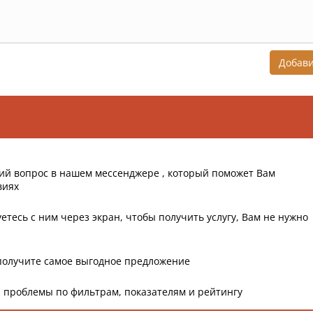
Добав
ий вопрос в нашем мессенджере , который поможет Вам
виях
етесь с ним через экран, чтобы получить услугу, Вам не нужно
получите самое выгодное предложение
 проблемы по фильтрам, показателям и рейтингу