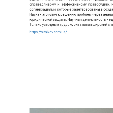
справедливому и эффективному правосудию. 
организациями, которые заинтересованы в созд
Наука - это ключ к решению проблем через анал
юридической защиты. Научная деятельность - еди
Только усердным трудом, охватывая широкий сп
https://sitnikov.com.ua/