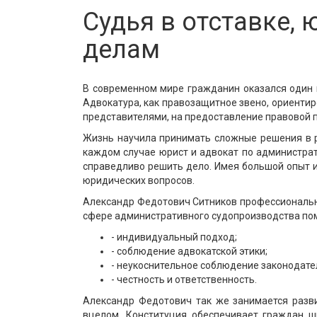
Судья в отставке,
делам
В современном мире гражданин оказался один н
Адвокатура, как правозащитное звено, ориентир
представителями, на предоставление правовой 
Жизнь научила принимать сложные решения в р
каждом случае юрист и адвокат по администр
справедливо решить дело. Имея большой опыт и
юридических вопросов.
Александр Федотович Ситников профессионально
сфере административного судопроизводства пом
- индивидуальный подход;
- соблюдение адвокатской этики;
- неукоснительное соблюдение законодате
- честность и ответственность.
Александр Федотович так же занимается разв
вцелом. Конституция обеспечивает граждан ш