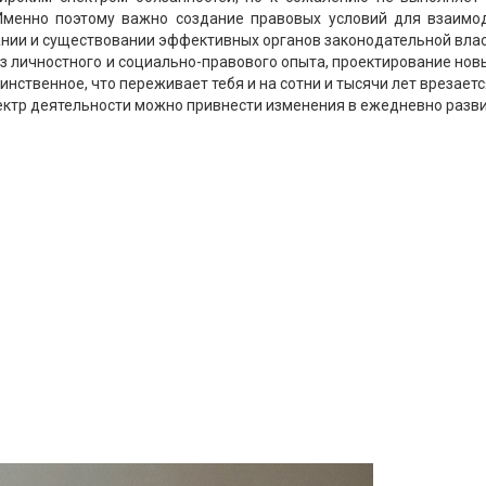
Именно поэтому важно создание правовых условий для взаим
ании и существовании эффективных органов законодательной влас
из личностного и социально-правового опыта, проектирование новы
нственное, что переживает тебя и на сотни и тысячи лет врезаетс
ектр деятельности можно привнести изменения в ежедневно разв