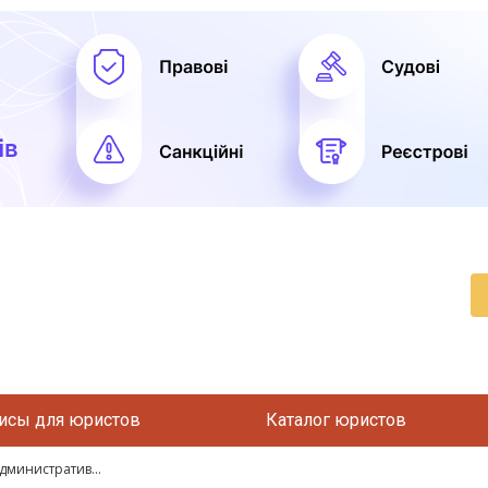
исы для юристов
Каталог юристов
административ...