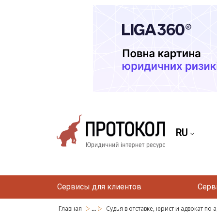
RU
Сервисы для клиентов
Серв
...
Главная
Судья в отставке, юрист и адвокат по 