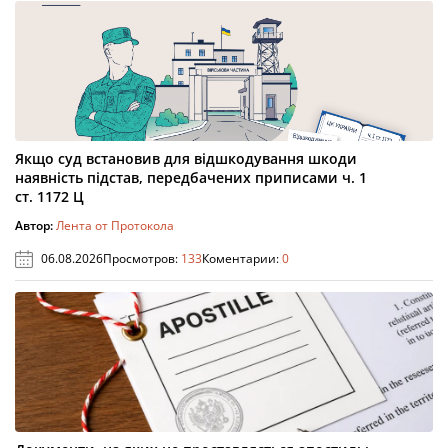
Якщо суд встановив для відшкодування шкоди
наявність підстав, передбачених приписами ч. 1
ст. 1172 Ц
Автор:
Лента от Протокола
06.08.2026
Просмотров:
133
Коментарии:
0