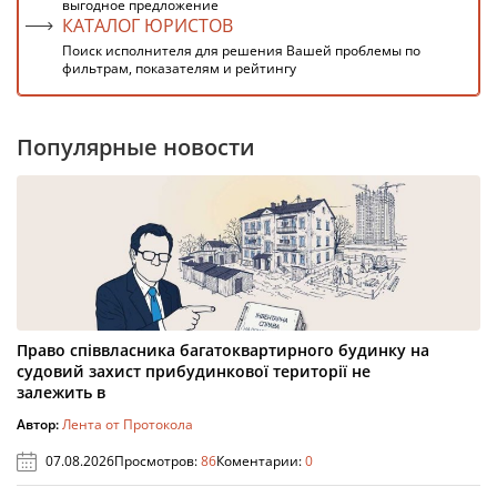
выгодное предложение
КАТАЛОГ ЮРИСТОВ
Поиск исполнителя для решения Вашей проблемы по
фильтрам, показателям и рейтингу
Популярные новости
Право співвласника багатоквартирного будинку на
судовий захист прибудинкової території не
залежить в
Автор:
Лента от Протокола
07.08.2026
Просмотров:
86
Коментарии:
0