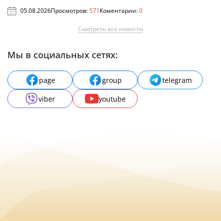
05.08.2026
Просмотров:
571
Коментарии:
0
Смотреть все новости
Мы в социальных сетях:
page
group
telegram
viber
youtube