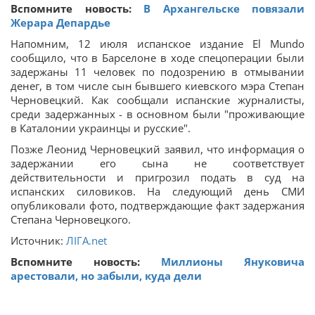
Вспомните новость:
В Архангельске повязали
Жерара Депардье
Напомним, 12 июля испанское издание El Mundo
сообщило, что в Барселоне в ходе спецоперации были
задержаны 11 человек по подозрению в отмывании
денег, в том числе сын бывшего киевского мэра Степан
Черновецкий. Как сообщали испанские журналисты,
среди задержанных - в основном были "проживающие
в Каталонии украинцы и русские".
Позже Леонид Черновецкий заявил, что информация о
задержании его сына не соответствует
действительности и пригрозил подать в суд на
испанских силовиков. На следующий день СМИ
опубликовали фото, подтверждающие факт задержания
Степана Черновецкого.
Источник:
ЛІГА.net
Вспомните новость:
Миллионы Януковича
арестовали, но забыли, куда дели