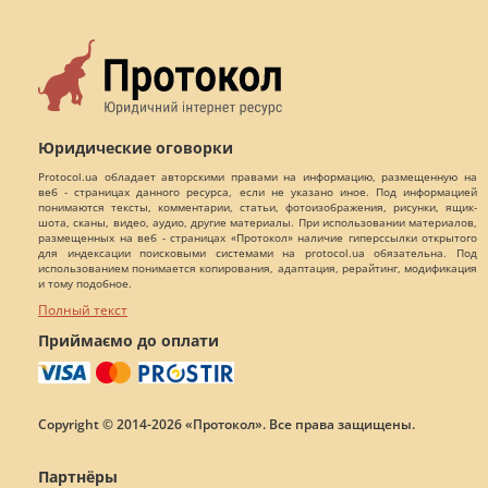
Юридические оговорки
Protocol.ua обладает авторскими правами на информацию, размещенную на
веб - страницах данного ресурса, если не указано иное. Под информацией
понимаются тексты, комментарии, статьи, фотоизображения, рисунки, ящик-
шота, сканы, видео, аудио, другие материалы. При использовании материалов,
размещенных на веб - страницах «Протокол» наличие гиперссылки открытого
для индексации поисковыми системами на protocol.ua обязательна. Под
использованием понимается копирования, адаптация, рерайтинг, модификация
и тому подобное.
Полный текст
Приймаємо до оплати
Copyright © 2014-2026 «Протокол». Все права защищены.
Партнёры