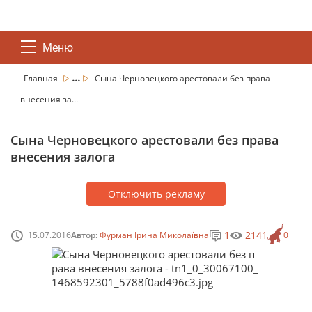
Меню
...
Главная
Сына Черновецкого арестовали без права
внесения за...
Сына Черновецкого арестовали без права
внесения залога
Отключить рекламу
1
2141
15.07.2016
Автор:
Фурман Ірина Миколаївна
0