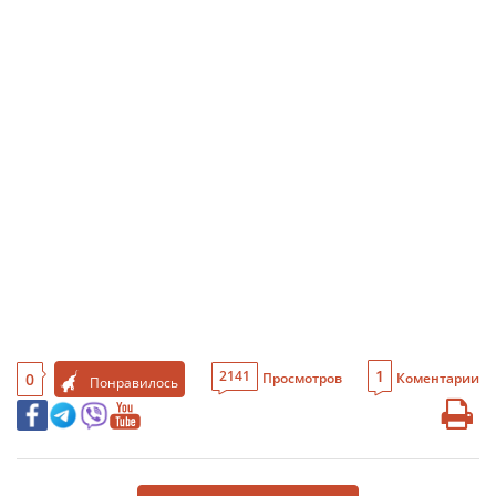
1
2141
0
Просмотров
Коментарии
Понравилось