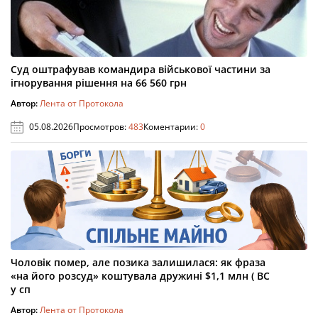
Суд оштрафував командира військової частини за
ігнорування рішення на 66 560 грн
Автор:
Лента от Протокола
05.08.2026
Просмотров:
483
Коментарии:
0
Чоловік помер, але позика залишилася: як фраза
«на його розсуд» коштувала дружині $1,1 млн ( ВС
у сп
Автор:
Лента от Протокола