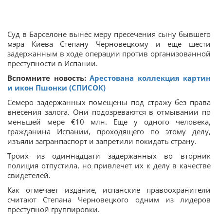
Суд в Барселоне вынес меру пресечения сыну бывшего
мэра Киева Степану Черновецкому и еще шести
задержанным в ходе операции против организованной
преступности в Испании.
Вспомните новость:
Арестована коллекция картин
и икон Пшонки (СПИСОК)
Семеро задержанных помещены под стражу без права
внесения залога. Они подозреваются в отмывании по
меньшей мере €10 млн. Еще у одного человека,
гражданина Испании, проходящего по этому делу,
изъяли загранпаспорт и запретили покидать страну.
Троих из одиннадцати задержанных во вторник
полиция отпустила, но привлечет их к делу в качестве
свидетелей.
Как отмечает издание, испанские правоохранители
считают Степана Черновецкого одним из лидеров
преступной группировки.