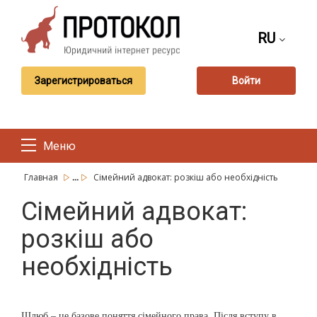
RU
Зарегистрироваться
Войти
Меню
...
Главная
Сімейний адвокат: розкіш або необхідність
Сімейний адвокат:
розкіш або
необхідність
Шлюб – це базове поняття сімейного права. Після вступу в