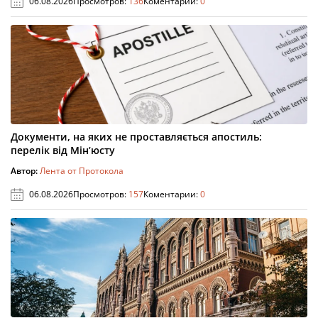
06.08.2026
Просмотров:
136
Коментарии:
0
Документи, на яких не проставляється апостиль:
перелік від Мін’юсту
Автор:
Лента от Протокола
06.08.2026
Просмотров:
157
Коментарии:
0