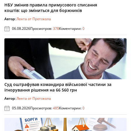
НБУ змінив правила примусового списання
коштів: що зміниться для боржників
Автор:
Лента от Протокола
06.08.2026
Просмотров:
378
Коментарии:
0
Суд оштрафував командира військової частини за
ігнорування рішення на 66 560 грн
Автор:
Лента от Протокола
05.08.2026
Просмотров:
485
Коментарии:
0