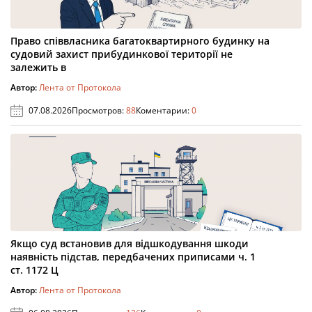
Право співвласника багатоквартирного будинку на
судовий захист прибудинкової території не
залежить в
Автор:
Лента от Протокола
07.08.2026
Просмотров:
88
Коментарии:
0
Якщо суд встановив для відшкодування шкоди
наявність підстав, передбачених приписами ч. 1
ст. 1172 Ц
Автор:
Лента от Протокола