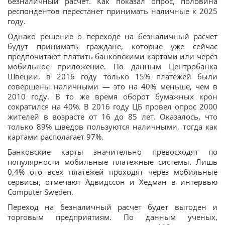
безналичный расчет. Как показал опрос, половина
респондентов перестанет принимать наличные к 2025
году.
Однако решение о переходе на безналичный расчет
будут принимать граждане, которые уже сейчас
предпочитают платить банковскими картами или через
мобильное приложение. По данным Центробанка
Швеции, в 2016 году только 15% платежей были
совершены наличными — это на 40% меньше, чем в
2010 году. В то же время оборот бумажных крон
сократился на 40%. В 2016 году ЦБ провел опрос 2000
жителей в возрасте от 16 до 85 лет. Оказалось, что
только 89% шведов пользуются наличными, тогда как
картами располагает 97%.
Банковские карты значительно превосходят по
популярности мобильные платежные системы. Лишь
0,4% ото всех платежей проходят через мобильные
сервисы, отмечают Адвидссон и Хедман в интервью
Computer Sweden.
Переход на безналичный расчет будет выгоден и
торговым предприятиям. По данным ученых,