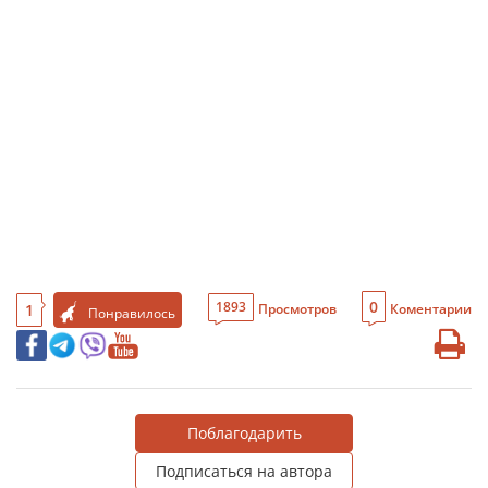
0
1893
1
Просмотров
Коментарии
Понравилось
Поблагодарить
Подписаться на автора