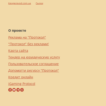
kievperevod.com.ua
Cылки
О проекте
Реклама на "Протокол"
"Протокол" без реклами!
Карта сайта
Тендер на юридическую услугу
Пользовательское соглашение
Допомогти ресурсу "Протокол"
Кредит онлайн
iGaming Protocol