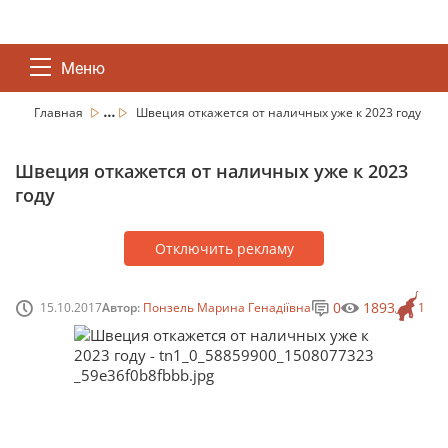
Меню
...
Главная
Швеция откажется от наличных уже к 2023 году
Швеция откажется от наличных уже к 2023
году
Отключить рекламу
0
1893
15.10.2017
Автор:
Понзель Марина Генадіївна
1