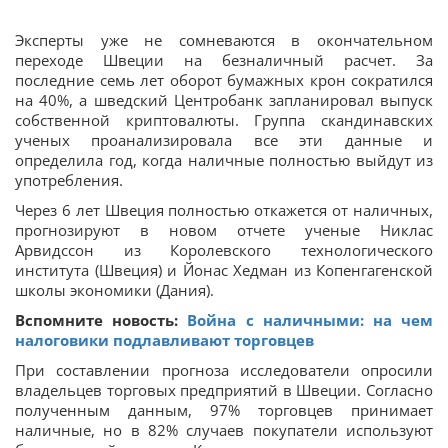
Эксперты уже не сомневаются в окончательном
переходе Швеции на безналичный расчет. За
последние семь лет оборот бумажных крон сократился
на 40%, а шведский Центробанк запланировал выпуск
собственной криптовалюты. Группа скандинавских
ученых проанализировала все эти данные и
определила год, когда наличные полностью выйдут из
употребления.
Через 6 лет Швеция полностью откажется от наличных,
прогнозируют в новом отчете ученые Никлас
Арвидссон из Королевского технологического
института (Швеция) и Йонас Хедман из Копенгагенской
школы экономики (Дания).
Вспомните новость:
Война с наличными: на чем
налоговики подлавливают торговцев
При составлении прогноза исследователи опросили
владельцев торговых предприятий в Швеции. Согласно
полученным данным, 97% торговцев принимает
наличные, но в 82% случаев покупатели используют