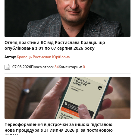
Огляд практики ВС від Ростислава Кравця, що
опублікована з 01 по 07 серпня 2026 року
Автор:
Кравець Ростислав Юрійович
07.08.2026
Просмотров:
84
Коментарии:
0
Переоформлення відстрочки за іншою підставою:
нова процедура з 31 липня 2026 р. за постановою