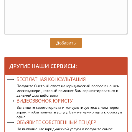
Добавить
ДРУГИЕ НАШИ СЕРВИСЫ:
БЕСПЛАТНАЯ КОНСУЛЬТАЦИЯ
Получите быстрый ответ на юридический вопрос в нашем
мессенджере , который поможет Вам сориентироваться в
дальнейших действиях
ВИДЕОЗВОНОК ЮРИСТУ
Вы видите своего юриста и консультируетесь с ним через
экран, чтобы получить услугу, Вам не нужно идти к юристу в
офис
ОБЪЯВИТЕ СОБСТВЕННЫЙ ТЕНДЕР
На выполнение юридической услуги и получите самое