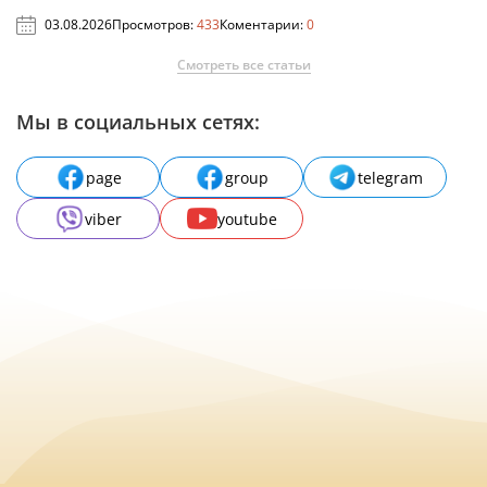
03.08.2026
Просмотров:
433
Коментарии:
0
Смотреть все статьи
Мы в социальных сетях:
page
group
telegram
viber
youtube