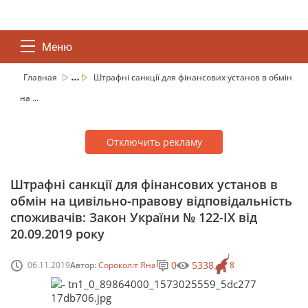
Меню
...
Главная
Штрафні санкції для фінансових установ в обмін
на ...
Отключить рекламу
Штрафні санкції для фінансових установ в
обмін на цивільно-правову відповідальність
споживачів: Закон України № 122-ІХ від
20.09.2019 року
0
5338
06.11.2019
Автор:
Сороколіт Яна
8