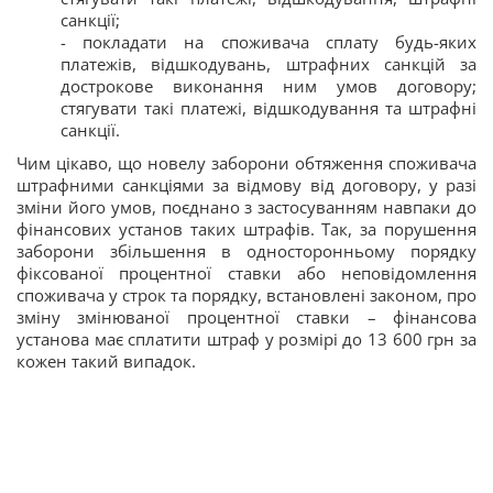
санкції;
- покладати на споживача сплату будь-яких
платежів, відшкодувань, штрафних санкцій за
дострокове виконання ним умов договору;
стягувати такі платежі, відшкодування та штрафні
санкції.
Чим цікаво, що новелу заборони обтяження споживача
штрафними санкціями за відмову від договору, у разі
зміни його умов, поєднано з застосуванням навпаки до
фінансових установ таких штрафів. Так, за порушення
заборони збільшення в односторонньому порядку
фіксованої процентної ставки або неповідомлення
споживача у строк та порядку, встановлені законом, про
зміну змінюваної процентної ставки – фінансова
установа має сплатити штраф у розмірі до 13 600 грн за
кожен такий випадок.