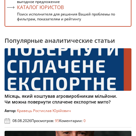
выгодное предложение
КАТАЛОГ ЮРИСТОВ
Поиск исполнителя для решения Вашей проблемы по
фильтрам, показателям и рейтингу
Популярные аналитические статьи
Місяць, який коштував агровиробникам мільйони.
Чи можна повернути сплачене експортне мито?
Автор:
Кравець Ростислав Юрійович
08.08.2026
Просмотров:
95
Коментарии:
0