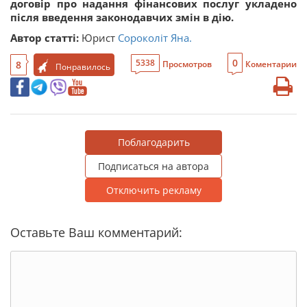
договір про надання фінансових послуг укладено
після введення законодавчих змін в дію.
Автор статті:
Юрист
Сороколіт Яна.
0
5338
8
Просмотров
Коментарии
Понравилось
Поблагодарить
Подписаться на автора
Отключить рекламу
Оставьте Ваш комментарий: