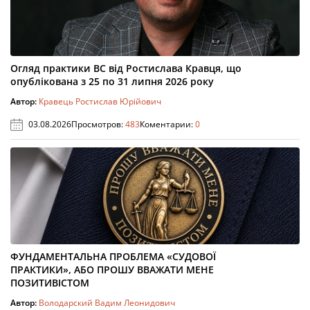
Огляд практики ВС від Ростислава Кравця, що
опублікована з 25 по 31 липня 2026 року
Автор:
Кравець Ростислав Юрійович
03.08.2026
Просмотров:
483
Коментарии:
0
ФУНДАМЕНТАЛЬНА ПРОБЛЕМА «СУДОВОЇ
ПРАКТИКИ», АБО ПРОШУ ВВАЖАТИ МЕНЕ
ПОЗИТИВІСТОМ
Автор:
Володарский Вадим Леонидович