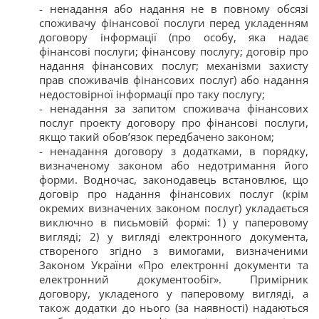
- ненадання або надання не в повному обсязі
споживачу фінансової послуги перед укладенням
договору інформації (про особу, яка надає
фінансові послуги; фінансову послугу; договір про
надання фінансових послуг; механізми захисту
прав споживачів фінансових послуг) або надання
недостовірної інформації про таку послугу;
- ненадання за запитом споживача фінансових
послуг проекту договору про фінансові послуги,
якщо такий обов’язок передбачено законом;
- ненадання договору з додатками, в порядку,
визначеному законом або недотримання його
форми. Водночас, законодавець встановлює, що
договір про надання фінансових послуг (крім
окремих визначених законом послуг) укладається
виключно в письмовій формі: 1) у паперовому
вигляді; 2) у вигляді електронного документа,
створеного згідно з вимогами, визначеними
Законом України «Про електронні документи та
електронний документообіг». Примірник
договору, укладеного у паперовому вигляді, а
також додатки до нього (за наявності) надаються