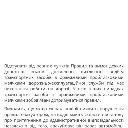
Відступати від певних пунктів Правил та вимог деяких
дорожніх знаків дозволено виключно водіям
транспортних засобів з оранжевими проблисковими
маячками дорожньо-експлуатаційної служби під час
виконання роботи на дорозі. У всіх інших випадках
транспортні засоби з оранжевими проблисковими
маячками зобов’язані дотримуватися правил.
Виходить, що якщо екіпаж поліції виявить порушення
правил евакуатором, на водія мають скласти постанову
про притягнення до адміністративної відповідальності
незалежно від того, евакуйовує він зараз автомобіль,