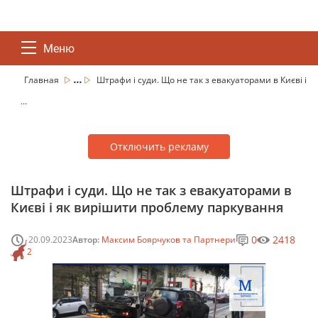
Меню
...
Главная
Штрафи і суди. Що не так з евакуаторами в Києві і
...
Отключить рекламу
Штрафи і суди. Що не так з евакуаторами в
Києві і як вирішити проблему паркування
0
2418
20.09.2023
Автор:
Максим Боярчуков та Партнери
2