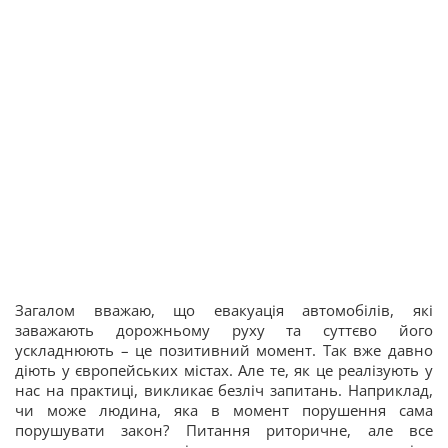
Загалом вважаю, що евакуація автомобілів, які
заважають дорожньому руху та суттєво його
ускладнюють – це позитивний момент. Так вже давно
діють у європейських містах. Але те, як це реалізують у
нас на практиці, викликає безліч запитань. Наприклад,
чи може людина, яка в момент порушення сама
порушувати закон? Питання риторичне, але все