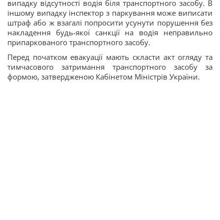
випадку відсутності водія біля транспортного засобу. В
іншому випадку інспектор з паркування може виписати
штраф або ж взагалі попросити усунути порушення без
накладення будь-якої санкції на водія неправильно
припаркованого транспортного засобу.
Перед початком евакуації мають скласти акт огляду та
тимчасового затримання транспортного засобу за
формою, затвердженою Кабінетом Міністрів України.