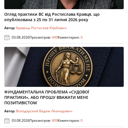
Огляд практики ВС від Ростислава Кравця, що
опублікована з 25 по 31 липня 2026 року
Автор:
Кравець Ростислав Юрійович
03.08.2026
Просмотров:
449
Коментарии:
0
ФУНДАМЕНТАЛЬНА ПРОБЛЕМА «СУДОВОЇ
ПРАКТИКИ», АБО ПРОШУ ВВАЖАТИ МЕНЕ
ПОЗИТИВІСТОМ
Автор:
Володарский Вадим Леонидович
03.08.2026
Просмотров:
409
Коментарии:
0