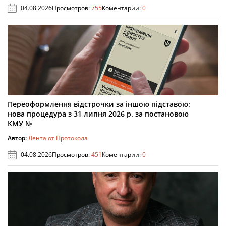
04.08.2026
Просмотров:
755
Коментарии:
0
Переоформлення відстрочки за іншою підставою:
нова процедура з 31 липня 2026 р. за постановою
КМУ №
Автор:
Лента от Протокола
04.08.2026
Просмотров:
451
Коментарии:
0