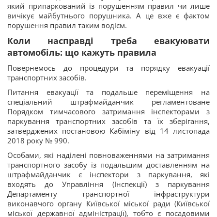
який припаркований із порушенням правил чи лише
вичікує майбутнього порушника. А це вже є фактом
порушення правил таким водієм.
Коли насправді треба евакуювати
автомобіль: що кажуть правила
Повернемось до процедури та порядку евакуації
транспортних засобів.
Питання евакуації та подальше переміщення на
спеціальний штрафмайданчик регламентоване
Порядком тимчасового затримання інспекторами з
паркування транспортних засобів та їх зберігання,
затверджених постановою Кабіміну від 14 листопада
2018 року № 990.
Особами, які наділені повноваженнями на затримання
транспортного засобу із подальшим доставленням на
штрафмайданчик є інспектори з паркування, які
входять до Управління (Інспекції) з паркування
Департаменту транспортної інфраструктури
виконавчого органу Київської міської ради (Київської
міської державної адміністрації), тобто є посадовими