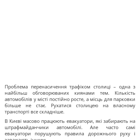
Проблема перенасичення трафіком столиці – одна з
найбільш обговорюваних киянами тем. Кількість
автомобілів у місті постійно росте, а місць для парковки
більше не стає. Рухатися столицею на власному
транспорті все складніше.
В Києві масово працюють евакуатори, які забирають на
штрафмайданчики автомобілі. Але часто самі
евакуатори порушують правила дорожнього руху і
заважають іншим.