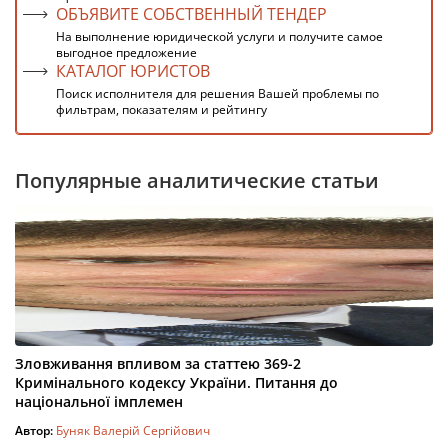
ОБЪЯВИТЕ СОБСТВЕННЫЙ ТЕНДЕР
На выполнение юридической услуги и получите самое
выгодное предложение
КАТАЛОГ ЮРИСТОВ
Поиск исполнителя для решения Вашей проблемы по
фильтрам, показателям и рейтингу
Популярные аналитические статьи
Зловживання впливом за статтею 369-2
Кримінального кодексу України. Питання до
національної імплемен
Автор:
Буняк Валерій Сергійович