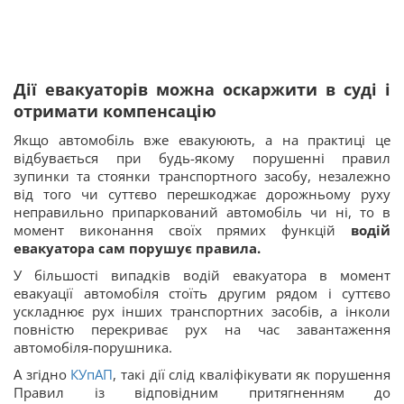
Дії евакуаторів можна оскаржити в суді і
отримати компенсацію
Якщо автомобіль вже евакуюють, а на практиці це
відбувається при будь-якому порушенні правил
зупинки та стоянки транспортного засобу, незалежно
від того чи суттєво перешкоджає дорожньому руху
неправильно припаркований автомобіль чи ні, то в
момент виконання своїх прямих функцій
водій
евакуатора сам порушує правила.
У більшості випадків водій евакуатора в момент
евакуації автомобіля стоїть другим рядом і суттєво
ускладнює рух інших транспортних засобів, а інколи
повністю перекриває рух на час завантаження
автомобіля-порушника.
А згідно
КУпАП
, такі дії слід кваліфікувати як порушення
Правил із відповідним притягненням до