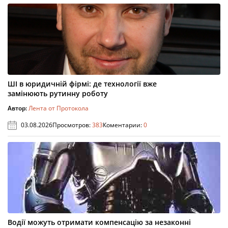
ШІ в юридичній фірмі: де технології вже
замінюють рутинну роботу
Автор:
Лента от Протокола
03.08.2026
Просмотров:
383
Коментарии:
0
Водії можуть отримати компенсацію за незаконні