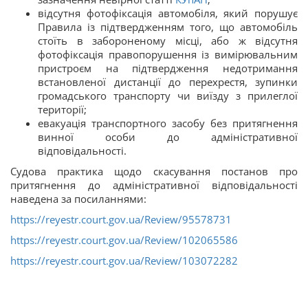
відсутня фотофіксація автомобіля, який порушує
Правила із підтвердженням того, що автомобіль
стоїть в забороненому місці, або ж відсутня
фотофіксація правопорушення із вимірювальним
пристроєм на підтвердження недотримання
встановленої дистанції до перехрестя, зупинки
громадського транспорту чи виїзду з прилеглої
території;
евакуація транспортного засобу без притягнення
винної особи до адміністративної
відповідальності.
Судова практика щодо скасування постанов про
притягнення до адміністративної відповідальності
наведена за посиланнями:
https://reyestr.court.gov.ua/Review/95578731
https://reyestr.court.gov.ua/Review/102065586
https://reyestr.court.gov.ua/Review/103072282