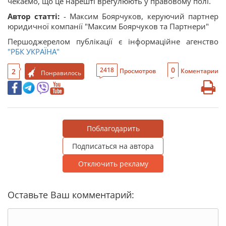
чекаємо, що це нарешті врегулюють у правовому полі.
Автор статті:
- Максим Боярчуков, керуючий партнер
юридичної компанії "Максим Боярчуков та Партнери"
Першоджерелом публікації є інформаційне агенство
"РБК УКРАЇНА"
0
2418
2
Просмотров
Коментарии
Понравилось
Поблагодарить
Подписаться на автора
Отключить рекламу
Оставьте Ваш комментарий: