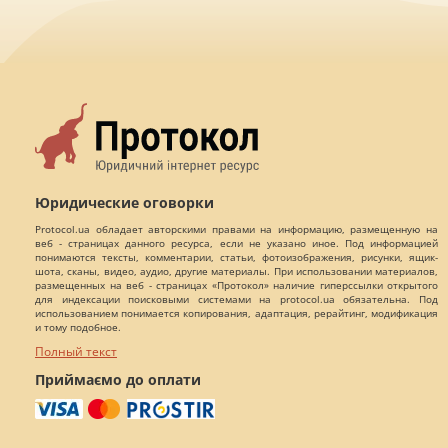
Юридические оговорки
Protocol.ua обладает авторскими правами на информацию, размещенную на
веб - страницах данного ресурса, если не указано иное. Под информацией
понимаются тексты, комментарии, статьи, фотоизображения, рисунки, ящик-
шота, сканы, видео, аудио, другие материалы. При использовании материалов,
размещенных на веб - страницах «Протокол» наличие гиперссылки открытого
для индексации поисковыми системами на protocol.ua обязательна. Под
использованием понимается копирования, адаптация, рерайтинг, модификация
и тому подобное.
Полный текст
Приймаємо до оплати