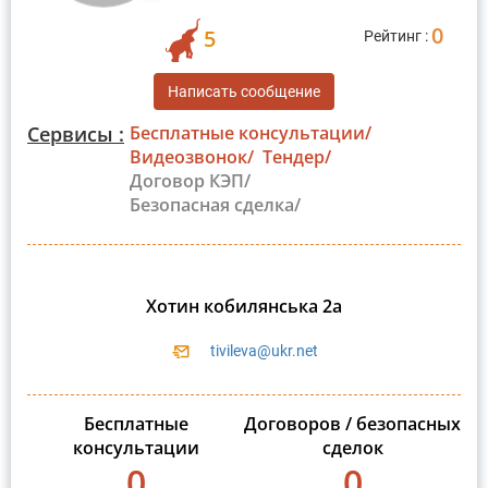
0
5
Рейтинг :
Написать сообщение
Сервисы :
Бесплатные консультации/
Видеозвонок/
Тендер/
Договор КЭП/
Безопасная сделка/
Хотин кобилянська 2а
tivileva@ukr.net
Бесплатные
Договоров / безопасных
консультации
сделок
0
0