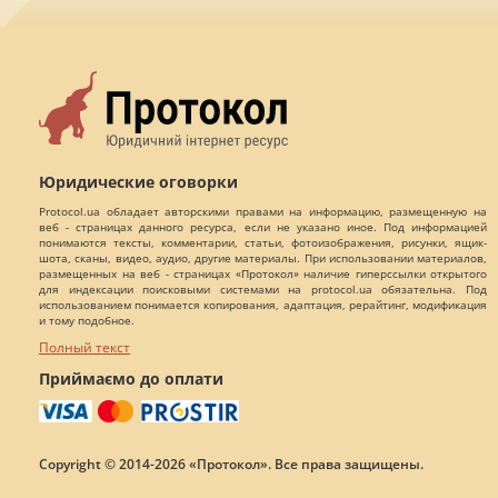
Юридические оговорки
Protocol.ua обладает авторскими правами на информацию, размещенную на
веб - страницах данного ресурса, если не указано иное. Под информацией
понимаются тексты, комментарии, статьи, фотоизображения, рисунки, ящик-
шота, сканы, видео, аудио, другие материалы. При использовании материалов,
размещенных на веб - страницах «Протокол» наличие гиперссылки открытого
для индексации поисковыми системами на protocol.ua обязательна. Под
использованием понимается копирования, адаптация, рерайтинг, модификация
и тому подобное.
Полный текст
Приймаємо до оплати
Copyright © 2014-2026 «Протокол». Все права защищены.