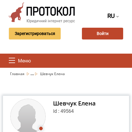
RU
Зарегистрироваться
Войти
Меню
...
Главная
Шевчук Елена
Шевчук Елена
id : 49564