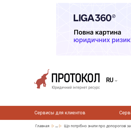
RU
Сервисы для клиентов
Серв
...
Главная
Що потрібно знати про допорогові зак