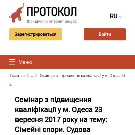
RU
Зарегистрироваться
Войти
Меню
...
Главная
Семінар з підвищення кваліфікації у м. Одеса 23
ве...
Семінар з підвищення
кваліфікації у м. Одеса 23
вересня 2017 року на тему:
Сімейні спори. Судова