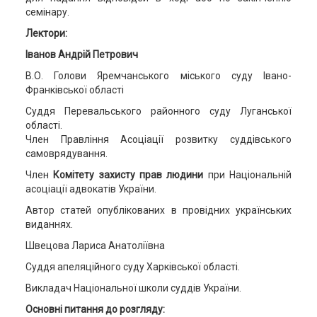
семінару.
Лектори:
Іванов Андрій Петрович
В.О. Голови Яремчанського міського суду Івано-
Франківської області
Суддя Перевальського районного суду Луганської
області.
Член Правління Асоціації розвитку суддівського
самоврядування.
Член
Комітету захисту прав людини
при Національній
асоціації адвокатів України.
Автор статей опублікованих в провідних українських
виданнях.
Швецова Лариса Анатоліївна
Суддя апеляційного суду Харківської області.
Викладач Національної школи суддів України.
Основні питання до розгляду: