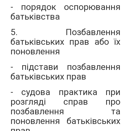
- порядок оспорювання
батьківства
5. Позбавлення
батьківських прав або їх
поновлення
- підстави позбавлення
батьківських прав
- судова практика при
розгляді справ про
позбавлення та
поновлення батьківських
прав