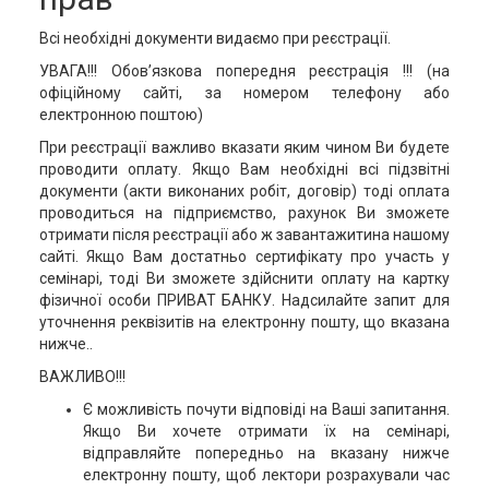
Всі необхідні документи видаємо при реєстрації.
УВАГА!!! Обов’язкова попередня реєстрація !!! (на
офіційному сайті, за номером телефону або
електронною поштою)
При реєстрації важливо вказати яким чином Ви будете
проводити оплату. Якщо Вам необхідні всі підзвітні
документи (акти виконаних робіт, договір) тоді оплата
проводиться на підприємство, рахунок Ви зможете
отримати після реєстрації або ж завантажитина нашому
сайті. Якщо Вам достатньо сертифікату про участь у
семінарі, тоді Ви зможете здійснити оплату на картку
фізичної особи ПРИВАТ БАНКУ. Надсилайте запит для
уточнення реквізитів на електронну пошту, що вказана
нижче..
ВАЖЛИВО!!!
Є можливість почути відповіді на Ваші запитання.
Якщо Ви хочете отримати їх на семінарі,
відправляйте попередньо на вказану нижче
електронну пошту, щоб лектори розрахували час