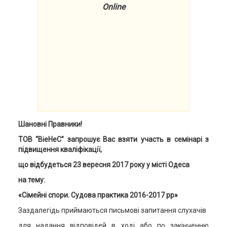
Online
Шановні Правники!
ТОВ “ВіеНеС” запрошує Вас взяти участь в семінарі з
підвищення кваліфікації,
що відбудеться 23 вересня 2017 року у місті Одеса
на тему:
«Сімейні спори. Судова практика 2016-2017 рр»
Заздалегідь приймаються письмові запитання слухачів
для надання відповідей в ході або по закінченню