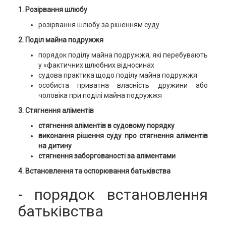
1. Розірвання шлюбу
розірвання шлюбу за рішенням суду
2. Поділ майна подружжя
порядок поділу майна подружжя, які перебувають
у «фактичних шлюбних відносинах
судова практика щодо поділу майна подружжя
особиста приватна власність дружини або
чоловіка при поділі майна подружжя
3. Стягнення аліментів
стягнення аліментів в судовому порядку
виконання рішення суду про стягнення аліментів
на дитину
стягнення заборгованості за аліментами
4. Встановлення та оспорювання батьківства
- порядок встановлення
батьківства