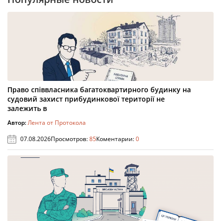
Право співвласника багатоквартирного будинку на
судовий захист прибудинкової території не
залежить в
Автор:
Лента от Протокола
07.08.2026
Просмотров:
85
Коментарии:
0