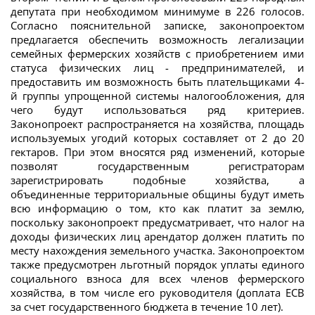
депутата при необходимом минимуме в 226 голосов.
Согласно пояснительной записке, законопроектом
предлагается обеспечить возможность легализации
семейных фермерских хозяйств с приобретением ими
статуса физических лиц - предпринимателей, и
предоставить им возможность быть плательщиками 4-
й группы упрощенной системы налогообложения, для
чего будут использоваться ряд критериев.
Законопроект распространяется на хозяйства, площадь
используемых угодий которых составляет от 2 до 20
гектаров. При этом вносятся ряд изменений, которые
позволят государственным регистраторам
зарегистрировать подобные хозяйства, а
объединенные территориальные общины будут иметь
всю информацию о том, кто как платит за землю,
поскольку законопроект предусматривает, что налог на
доходы физических лиц арендатор должен платить по
месту нахождения земельного участка. Законопроектом
также предусмотрен льготный порядок уплаты единого
социального взноса для всех членов фермерского
хозяйства, в том числе его руководителя (доплата ЕСВ
за счет государственного бюджета в течение 10 лет).