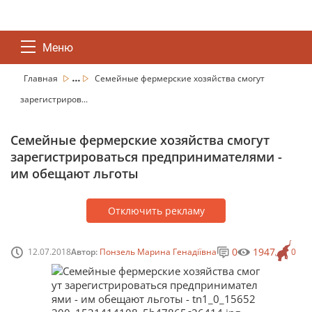
Меню
...
Главная
Семейные фермерские хозяйства смогут
зарегистриров...
Семейные фермерские хозяйства смогут
зарегистрироваться предпринимателями -
им обещают льготы
Отключить рекламу
0
1947
12.07.2018
Автор:
Понзель Марина Генадіївна
0