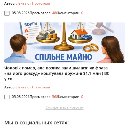
Автор:
Лента от Протокола
05.08.2026
Просмотров:
480
Коментарии:
0
Чоловік помер, але позика залишилася: як фраза
«на його розсуд» коштувала дружині $1,1 млн ( ВС
у сп
Автор:
Лента от Протокола
05.08.2026
Просмотров:
568
Коментарии:
0
Смотреть все новости
Мы в социальных сетях: