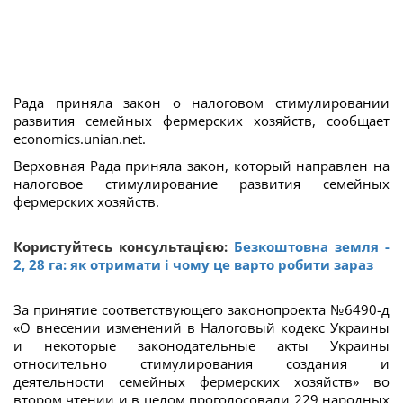
Рада приняла закон о налоговом стимулировании
развития семейных фермерских хозяйств, сообщает
economics.unian.net
.
Верховная Рада приняла закон, который направлен на
налоговое стимулирование развития семейных
фермерских хозяйств.
Користуйтесь консультацією:
Безкоштовна земля -
2, 28 га: як отримати і чому це варто робити зараз
За принятие соответствующего законопроекта №6490-д
«О внесении изменений в Налоговый кодекс Украины
и некоторые законодательные акты Украины
относительно стимулирования создания и
деятельности семейных фермерских хозяйств» во
втором чтении и в целом проголосовали 229 народных