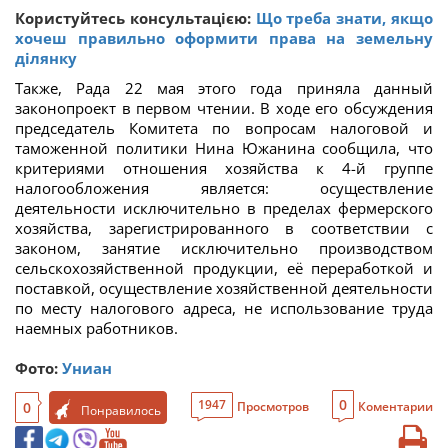
Користуйтесь консультацією:
Що треба знати, якщо
хочеш правильно оформити права на земельну
ділянку
Также, Рада 22 мая этого года приняла данный
законопроект в первом чтении. В ходе его обсуждения
председатель Комитета по вопросам налоговой и
таможенной политики Нина Южанина сообщила, что
критериями отношения хозяйства к 4-й группе
налогообложения является: осуществление
деятельности исключительно в пределах фермерского
хозяйства, зарегистрированного в соответствии с
законом, занятие исключительно производством
сельскохозяйственной продукции, её переработкой и
поставкой, осуществление хозяйственной деятельности
по месту налогового адреса, не использование труда
наемных работников.
Фото:
Униан
0
1947
0
Просмотров
Коментарии
Понравилось