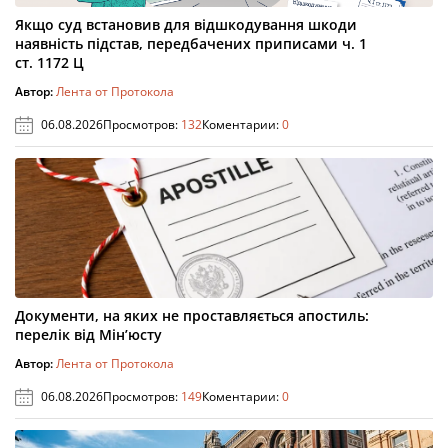
Якщо суд встановив для відшкодування шкоди
наявність підстав, передбачених приписами ч. 1
ст. 1172 Ц
Автор:
Лента от Протокола
06.08.2026
Просмотров:
132
Коментарии:
0
Документи, на яких не проставляється апостиль:
перелік від Мін’юсту
Автор:
Лента от Протокола
06.08.2026
Просмотров:
149
Коментарии:
0