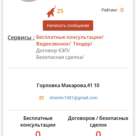
0
25
Рейтинг :
Написать сообщение
Сервисы :
Бесплатные консультации/
Видеозвонок/
Тендер/
Договор КЭП/
Безопасная сделка/
Горловка Макарова,41 10
stremtv1981@gmail.com
Бесплатные
Договоров / безопасных
консультации
сделок
0
0