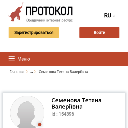
RU
Зарегистрироваться
Войти
Меню
...
Главная
Семенова Тетяна Валеріївна
Семенова Тетяна
Валеріївна
id : 154396