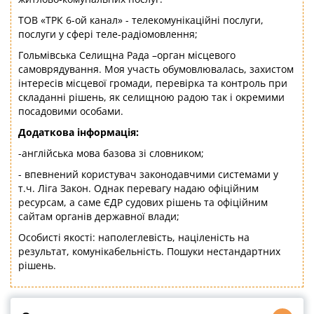
ТОВ «ТРК 6-ой канал» - телекомунікаційні послуги,
послуги у сфері теле-радіомовлення;
Гольмівська Селищна Рада –орган місцевого
самоврядування. Моя участь обумовлювалась, захистом
інтересів місцевої громади, перевірка та контроль при
складанні рішень, як селищною радою так і окремими
посадовими особами.
Додаткова інформація:
-англійська мова базова зі словником;
- впевнений користувач законодавчими системами у
т.ч. Ліга Закон. Однак перевагу надаю офіційним
ресурсам, а саме ЄДР судових рішень та офіційним
сайтам органів державної влади;
Особисті якості: наполеглевість, націленість на
результат, комунікабельність. Пошуки нестандартних
рішень.