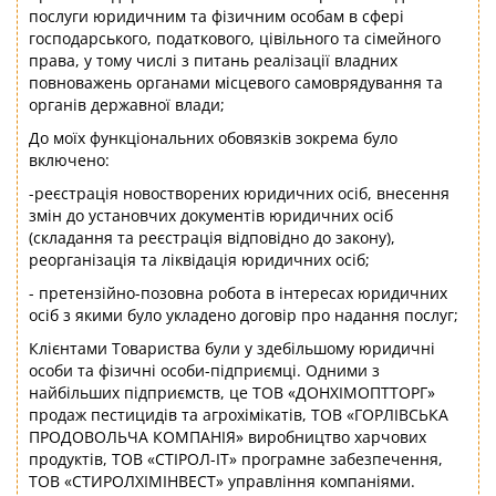
послуги юридичним та фізичним особам в сфері
господарського, податкового, цівільного та сімейного
права, у тому числі з питань реалізації владних
повноважень органами місцевого самоврядування та
органів державної влади;
До моїх функціональних обовязків зокрема було
включено:
-реєстрація новостворених юридичних осіб, внесення
змін до установчих документів юридичних осіб
(складання та реєстрація відповідно до закону),
реорганізація та ліквідація юридичних осіб;
- претензійно-позовна робота в інтересах юридичних
осіб з якими було укладено договір про надання послуг;
Клієнтами Товариства були у здебільшому юридичні
особи та фізичні особи-підприємці. Одними з
найбільших підприємств, це ТОВ «ДОНХІМОПТТОРГ»
продаж пестицидів та агрохімікатів, ТОВ «ГОРЛІВСЬКА
ПРОДОВОЛЬЧА КОМПАНІЯ» виробництво харчових
продуктів, ТОВ «СТІРОЛ-ІТ» програмне забезпечення,
ТОВ «СТИРОЛХІМІНВЕСТ» управління компаніями.