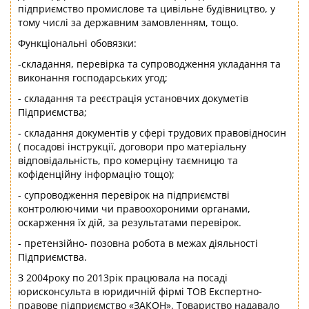
підприємство промислове та цивільне будівництво, у
тому числі за державним замовленням, тощо.
Функціональні обовязки:
-складання, перевірка та супроводження укладання та
виконання господарських угод;
- складання та реєстрація установчих докуметів
Підприємства;
- складання документів у сфері трудових правовідносин
( посадові інструкції, договори про матеріальну
відповідальність, про комерціну таємницю та
кофіденційну інформацію тощо);
- супроводження перевірок на підприємстві
контролюючими чи правоохороними органами,
оскарження їх дій, за результатами перевірок.
- претензійно- позовна робота в межах діяльності
Підприємства.
З 2004року по 2013рік працювала на посаді
юрисконсульта в юридичній фірмі ТОВ Експертно-
правове підприємство «ЗАКОН». Товариство надавало