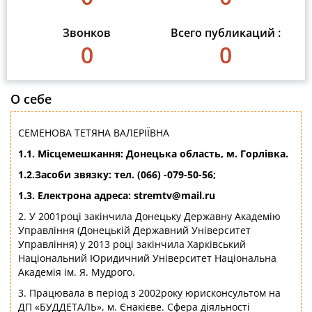
Звонков
Всего публикаций :
0
0
О себе
СЕМЕНОВА ТЕТЯНА ВАЛЕРІЇВНА
1.1. Місцемешкання: Донецька область, м. Горлівка.
1.2.Засоби звязку: тел. (066) -079-50-56;
1.3. Електрона адреса:
stremtv
@
mail
.
ru
2. У 2001році закінчила Донецьку Державну Академію
Управління (Донецькій Державний Університет
Управління) у 2013 році закінчила Харківський
Національний Юридичний Університет Національна
Академія ім. Я. Мудрого.
3. Працювала в період з 2002року юрисконсультом на
ДП «БУДДЕТАЛЬ», м. Єнакієве. Сфера діяльності