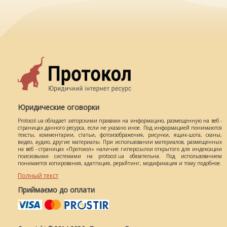
Юридические оговорки
Protocol.ua обладает авторскими правами на информацию, размещенную на веб -
страницах данного ресурса, если не указано иное. Под информацией понимаются
тексты, комментарии, статьи, фотоизображения, рисунки, ящик-шота, сканы,
видео, аудио, другие материалы. При использовании материалов, размещенных
на веб - страницах «Протокол» наличие гиперссылки открытого для индексации
поисковыми системами на protocol.ua обязательна. Под использованием
понимается копирования, адаптация, рерайтинг, модификация и тому подобное.
Полный текст
Приймаємо до оплати