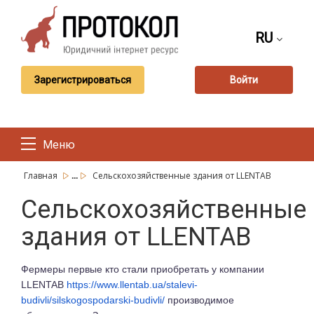
RU
Зарегистрироваться
Войти
Меню
...
Главная
Сельскохозяйственные здания от LLENTAB
Сельскохозяйственные
здания от LLENTAB
Фермеры первые кто стали приобретать у компании
LLENTAB
https://www.llentab.ua/stalevi-
budivli/silskogospodarski-budivli/
производимое