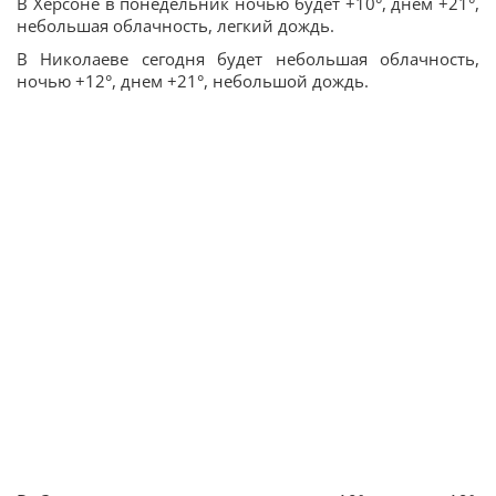
В Херсоне в понедельник ночью будет +10°, днем +21°,
небольшая облачность, легкий дождь.
В Николаеве сегодня будет небольшая облачность,
ночью +12°, днем +21°, небольшой дождь.