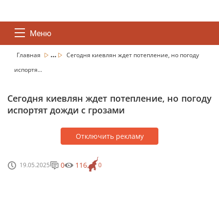
Меню
...
Главная
Сегодня киевлян ждет потепление, но погоду
испортя...
Сегодня киевлян ждет потепление, но погоду
испортят дожди с грозами
Отключить рекламу
0
116
19.05.2025
0