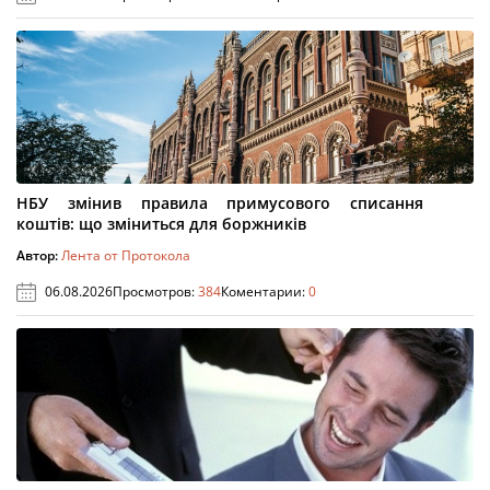
НБУ змінив правила примусового списання
коштів: що зміниться для боржників
Автор:
Лента от Протокола
06.08.2026
Просмотров:
384
Коментарии:
0