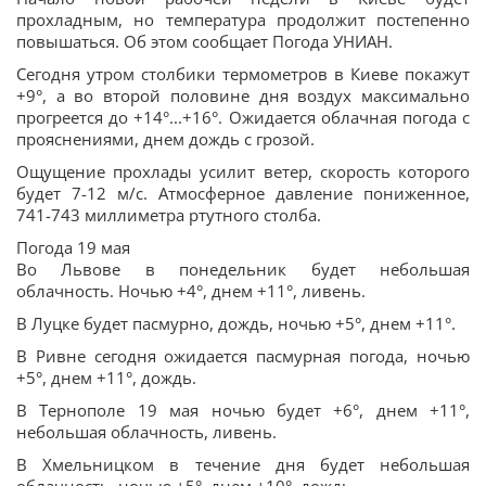
прохладным, но температура продолжит постепенно
повышаться. Об этом сообщает Погода УНИАН.
Сегодня утром столбики термометров в Киеве покажут
+9°, а во второй половине дня воздух максимально
прогреется до +14°...+16°. Ожидается облачная погода с
прояснениями, днем дождь с грозой.
Ощущение прохлады усилит ветер, скорость которого
будет 7-12 м/с. Атмосферное давление пониженное,
741-743 миллиметра ртутного столба.
Погода 19 мая
Во Львове в понедельник будет небольшая
облачность. Ночью +4°, днем +11°, ливень.
В Луцке будет пасмурно, дождь, ночью +5°, днем +11°.
В Ривне сегодня ожидается пасмурная погода, ночью
+5°, днем +11°, дождь.
В Тернополе 19 мая ночью будет +6°, днем +11°,
небольшая облачность, ливень.
В Хмельницком в течение дня будет небольшая