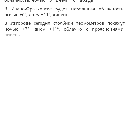
облачность, ночью +5°, днем +10°, дождь.
В Ивано-Франковске будет небольшая облачность,
ночью +6°, днем +11°, ливень.
В Ужгороде сегодня столбики термометров покажут
ночью +7°, днем +11°, облачно с прояснениями,
ливень.