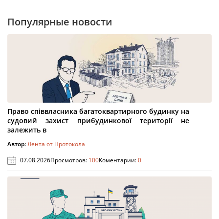
Популярные новости
Право співвласника багатоквартирного будинку на
судовий захист прибудинкової території не
залежить в
Автор:
Лента от Протокола
07.08.2026
Просмотров:
100
Коментарии:
0