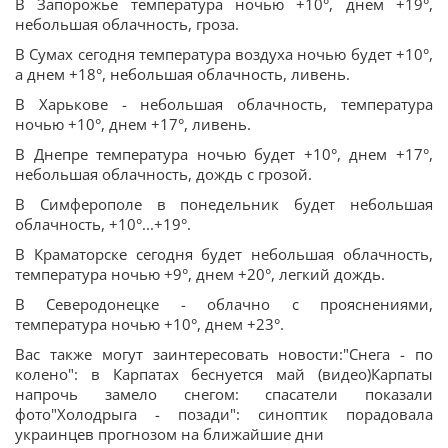
В Запорожье температура ночью +10°, днем +19°,
небольшая облачность, гроза.
В Сумах сегодня температура воздуха ночью будет +10°,
а днем +18°, небольшая облачность, ливень.
В Харькове - небольшая облачность, температура
ночью +10°, днем +17°, ливень.
В Днепре температура ночью будет +10°, днем +17°,
небольшая облачность, дождь с грозой.
В Симферополе в понедельник будет небольшая
облачность, +10°...+19°.
В Краматорске сегодня будет небольшая облачность,
температура ночью +9°, днем +20°, легкий дождь.
В Северодонецке - облачно с прояснениями,
температура ночью +10°, днем +23°.
Вас также могут заинтересовать новости:"Снега - по
колено": в Карпатах беснуется май (видео)Карпаты
напрочь замело снегом: спасатели показали
фото"Холодрыга - позади": синоптик порадовала
украинцев прогнозом на ближайшие дни