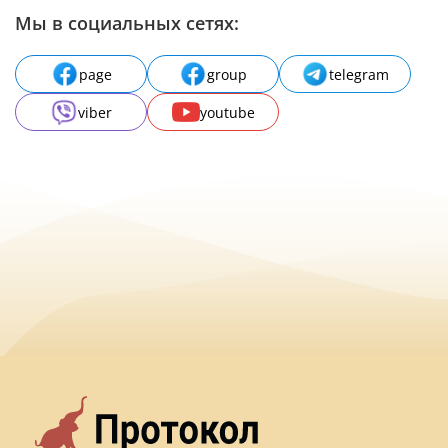
Мы в социальных сетях:
page
group
telegram
viber
youtube