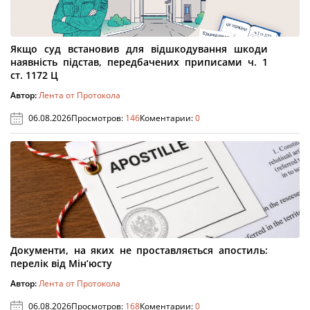
Якщо суд встановив для відшкодування шкоди
наявність підстав, передбачених приписами ч. 1
ст. 1172 Ц
Автор:
Лента от Протокола
06.08.2026
Просмотров:
146
Коментарии:
0
Документи, на яких не проставляється апостиль:
перелік від Мін’юсту
Автор:
Лента от Протокола
06.08.2026
Просмотров:
168
Коментарии:
0