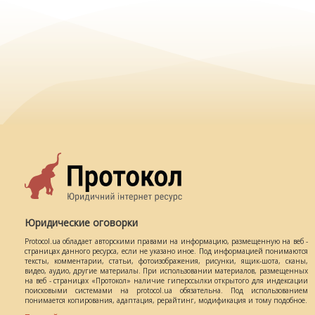
Юридические оговорки
Protocol.ua обладает авторскими правами на информацию, размещенную на веб -
страницах данного ресурса, если не указано иное. Под информацией понимаются
тексты, комментарии, статьи, фотоизображения, рисунки, ящик-шота, сканы,
видео, аудио, другие материалы. При использовании материалов, размещенных
на веб - страницах «Протокол» наличие гиперссылки открытого для индексации
поисковыми системами на protocol.ua обязательна. Под использованием
понимается копирования, адаптация, рерайтинг, модификация и тому подобное.