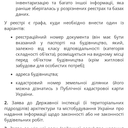
інвентаризацію та багато іншої інформації, яка
раніше зберігалась у розрізнених реєстрах та базах
даних.
У реєстрі є графа, куди необхідно внести один із
варіантів:
реєстраційний номер документа (він має бути
вказаний у паспорті на будівництво, який,
залежно від класу відповідальності (категорія
складності об'єкта), розміщується на видному місці
перед об'єктом будівництва (крім житлової
забудови для особистих потреб);
адреса будівництва;
кадастровий номер земельної ділянки (його
можна дізнатись з Публічної кадастрової карти
України.
2.
Заява до Державної інспекції (її територіальних
підрозділів) архітектури та містобудування України про
надання інформації щодо законності або не законності
будівельних робіт.