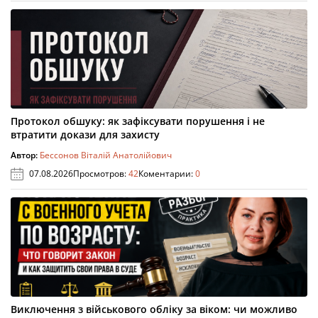
Протокол обшуку: як зафіксувати порушення і не
втратити докази для захисту
Автор:
Бессонов Віталій Анатолійович
07.08.2026
Просмотров:
42
Коментарии:
0
Виключення з військового обліку за віком: чи можливо