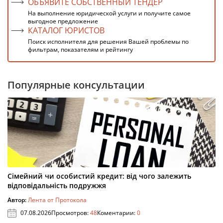
ОБЪЯВИТЕ СОБСТВЕННЫЙ ТЕНДЕР
На выполнение юридической услуги и получите самое
выгодное предложение
КАТАЛОГ ЮРИСТОВ
Поиск исполнителя для решения Вашей проблемы по
фильтрам, показателям и рейтингу
Популярные консультации
Сімейний чи особистий кредит: від чого залежить
відповідальність подружжя
Автор:
Лента от Протокола
07.08.2026
Просмотров:
48
Коментарии:
0