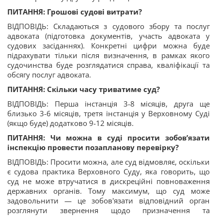
ПИТАННЯ: Грошові судові витрати?
ВІДПОВІДЬ: Складаються з судового збору та послуг
адвоката (підготовка документів, участь адвоката у
судових засіданнях). Конкретні цифри можна буде
підрахувати тільки після визначення, в рамках якого
судочинства буде розглядатися справа, кваліфікації та
обсягу послуг адвоката.
ПИТАННЯ: Скільки часу триватиме суд?
ВІДПОВІДЬ: Перша інстанція 3-8 місяців, друга ще
близько 3-6 місяців, третя інстанція у Верховному Суді
(якщо буде) додатково 9-12 місяців.
ПИТАННЯ: Чи можна в суді просити зобов’язати
інспекцію провести позапланову перевірку?
ВІДПОВІДЬ: Просити можна, але суд відмовляє, оскільки
є судова практика Верховного Суду, яка говорить, що
суд не може втручатися в дискреційні повноваження
державних органів. Тому максимум, що суд може
задовольнити — це зобов'язати відповідний орган
розглянути звернення щодо призначення та