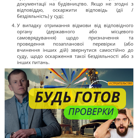
документації на будівництво. Якщо не згодні з
відповіддю, оскаржити відповідь (дії /
бездіяльність) у суді;
У випадку отримання відмови від відповідного
органу (державного або місцевого
самоврядування) щодо призначення та
проведення позапланової перевірки (або
вчинення інших дій) звернутися самостійно до
суду, щодо оскарження такої бездіяльності або з
інших питань.