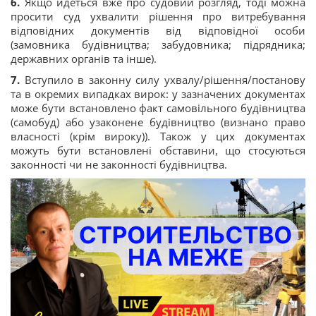
6.
Якщо йдеться вже про судовий розгляд, тоді можна
просити суд ухвалити рішення про витребування
відповідних документів від відповідної особи
(замовника будівництва; забудовника; підрядника;
державних органів та інше).
7.
Вступило в законну силу ухвалу/рішення/постанову
та в окремих випадках вирок: у зазначених документах
може бути встановлено факт самовільного будівництва
(самобуд) або узаконене будівництво (визнано право
власності (крім вироку)). Також у цих документах
можуть бути встановлені обставини, що стосуються
законності чи не законності будівництва.