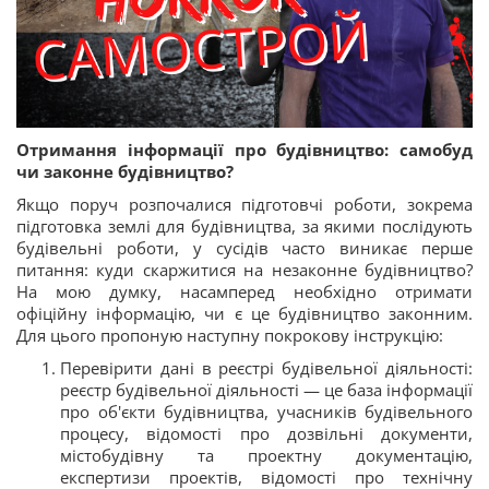
Отримання інформації про будівництво: самобуд
чи законне будівництво?
Якщо поруч розпочалися підготовчі роботи, зокрема
підготовка землі для будівництва, за якими послідують
будівельні роботи, у сусідів часто виникає перше
питання: куди скаржитися на незаконне будівництво?
На мою думку, насамперед необхідно отримати
офіційну інформацію, чи є це будівництво законним.
Для цього пропоную наступну покрокову інструкцію:
Перевірити дані в реєстрі будівельної діяльності:
реєстр будівельної діяльності — це база інформації
про об'єкти будівництва, учасників будівельного
процесу, відомості про дозвільні документи,
містобудівну та проектну документацію,
експертизи проектів, відомості про технічну