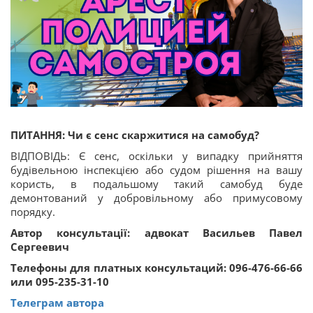
ПИТАННЯ: Чи є сенс скаржитися на самобуд?
ВІДПОВІДЬ: Є сенс, оскільки у випадку прийняття
будівельною інспекцією або судом рішення на вашу
користь, в подальшому такий самобуд буде
демонтований у добровільному або примусовому
порядку.
Автор консультації: адвокат Васильев Павел
Сергеевич
Телефоны для платных консультаций: 096-476-66-66
или 095-235-31-10
Телеграм автора