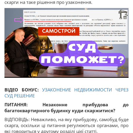
скарги на таке рішення про узаконення.
ВІДЕО БОНУС:
УЗАКОНЕНИЕ НЕДВИЖИМОСТИ ЧЕРЕЗ
СУД РЕШЕНИЕ
ПИТАННЯ: Незаконне прибудова до
багатоквартирного будинку куди скаржитися?
ВІДПОВІДЬ: Неважливо, на яку прибудову, самобуд буде
скарга, оскільки ці питання регулюються органами, про
які говориться у другому розділі цієї статті.