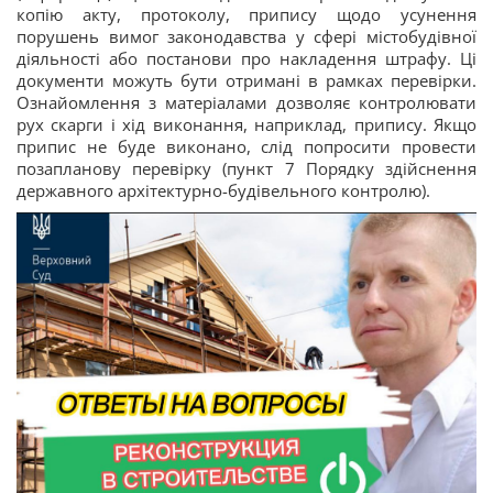
копію акту, протоколу, припису щодо усунення
порушень вимог законодавства у сфері містобудівної
діяльності або постанови про накладення штрафу. Ці
документи можуть бути отримані в рамках перевірки.
Ознайомлення з матеріалами дозволяє контролювати
рух скарги і хід виконання, наприклад, припису. Якщо
припис не буде виконано, слід попросити провести
позапланову перевірку (пункт 7 Порядку здійснення
державного архітектурно-будівельного контролю).