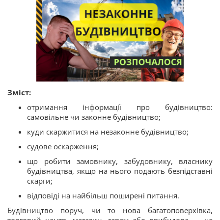
Зміст:
отримання інформації про будівництво:
самовільне чи законне будівництво;
куди скаржитися на незаконне будівництво;
судове оскарження;
що робити замовнику, забудовнику, власнику
будівництва, якщо на нього подають безпідставні
скарги;
відповіді на найбільш поширені питання.
Будівництво поруч, чи то нова багатоповерхівка,
торговий центр, магазин, гараж або прибудова — це