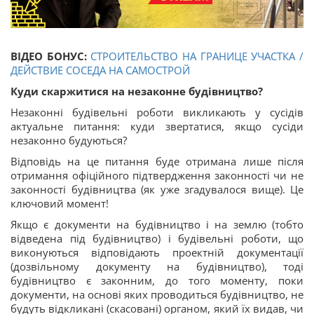
ВІДЕО БОНУС:
СТРОИТЕЛЬСТВО НА ГРАНИЦЕ УЧАСТКА /
ДЕЙСТВИЕ СОСЕДА НА САМОСТРОЙ
Куди скаржитися на незаконне будівництво?
Незаконні будівельні роботи викликають у сусідів
актуальне питання: куди звертатися, якщо сусіди
незаконно будуються?
Відповідь на це питання буде отримана лише після
отримання офіційного підтвердження законності чи не
законності будівництва (як уже згадувалося вище). Це
ключовий момент!
Якщо є документи на будівництво і на землю (тобто
відведена під будівництво) і будівельні роботи, що
виконуються відповідають проектній документації
(дозвільному документу на будівництво), тоді
будівництво є законним, до того моменту, поки
документи, на основі яких проводиться будівництво, не
будуть відкликані (скасовані) органом, який їх видав, чи