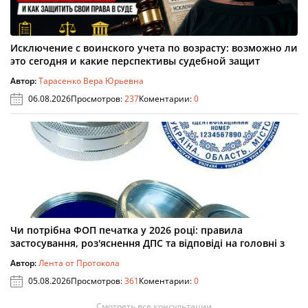
Исключение с воинского учета по возрасту: возможно ли
это сегодня и какие перспективы судебной защит
Автор:
Тарасенко Вера Юрьевна
06.08.2026
Просмотров:
237
Коментарии:
0
Чи потрібна ФОП печатка у 2026 році: правила
застосування, роз'яснення ДПС та відповіді на головні з
Автор:
Лента от Протокола
05.08.2026
Просмотров:
361
Коментарии:
0
Смотреть все консультации