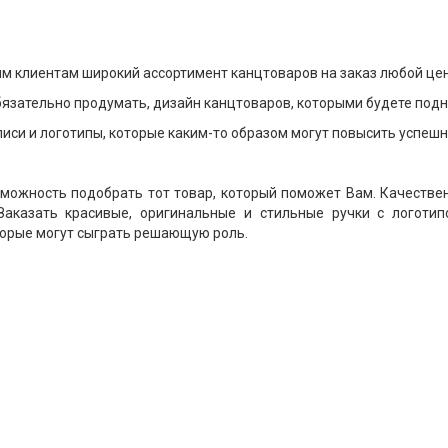
 клиентам широкий ассортимент канцтоваров на заказ любой цен
бязательно продумать, дизайн канцтоваров, которыми будете под
си и логотипы, которые каким-то образом могут повысить успешн
можность подобрать тот товар, который поможет Вам. Качествен
 Заказать красивые, оригинальные и стильные ручки с логот
торые могут сыграть решающую роль.