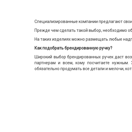
Специализированные компании предлагают своим
Прежде чем сделать такой выбор, необходимо о
На таких изделиях можно размещать любые надпи
Как подобрать брендированную ручку?
Широкий выбор брендированных ручек даст воз
партнерам и всем, кому посчитаете нужным.
обязательно продумать все детали и мелочи, ко