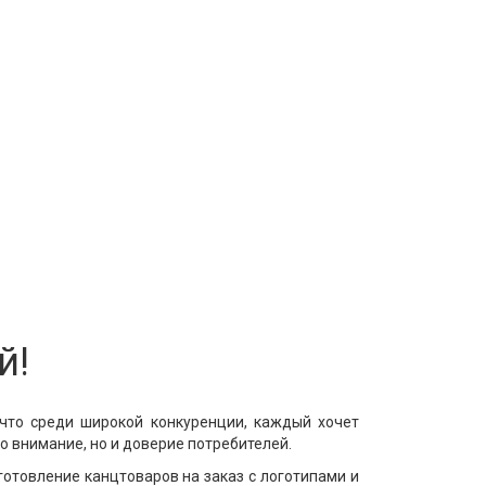
й!
что среди широкой конкуренции, каждый хочет
о внимание, но и доверие потребителей.
отовление канцтоваров на заказ с логотипами и