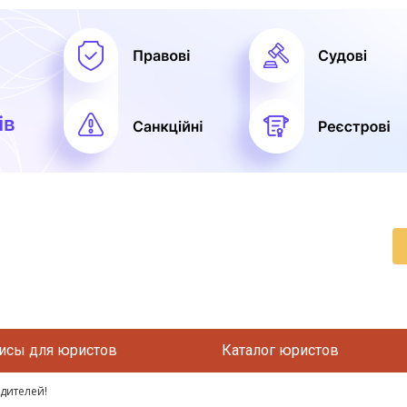
исы для юристов
Каталог юристов
дителей!