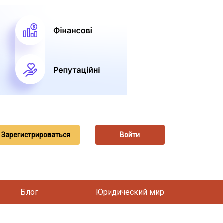
Зарегистрироваться
Войти
Блог
Юридический мир