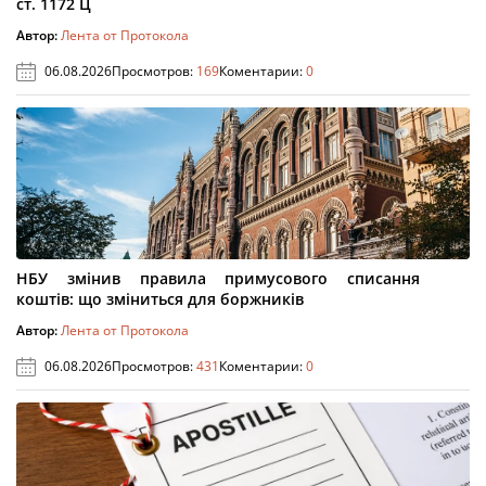
ст. 1172 Ц
Автор:
Лента от Протокола
06.08.2026
Просмотров:
169
Коментарии:
0
НБУ змінив правила примусового списання
коштів: що зміниться для боржників
Автор:
Лента от Протокола
06.08.2026
Просмотров:
431
Коментарии:
0