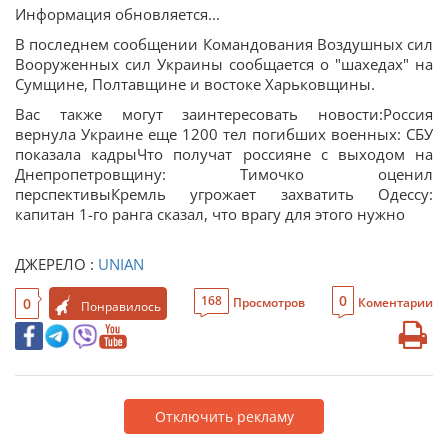
Информация обновляется...
В последнем сообщении Командования Воздушных сил
Вооруженных сил Украины сообщается о "шахедах" на
Сумщине, Полтавщине и востоке Харьковщины.
Вас также могут заинтересовать новости:Россия
вернула Украине еще 1200 тел погибших военных: СБУ
показала кадрыЧто получат россияне с выходом на
Днепропетровщину: Тимочко оценил
перспективыКремль угрожает захватить Одессу:
капитан 1-го ранга сказал, что врагу для этого нужно
ДЖЕРЕЛО :
UNIAN
0
168
0
Просмотров
Коментарии
Понравилось
Отключить рекламу