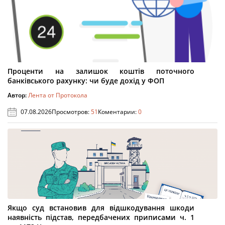
Проценти на залишок коштів поточного
банківського рахунку: чи буде дохід у ФОП
Автор:
Лента от Протокола
07.08.2026
Просмотров:
51
Коментарии:
0
Якщо суд встановив для відшкодування шкоди
наявність підстав, передбачених приписами ч. 1