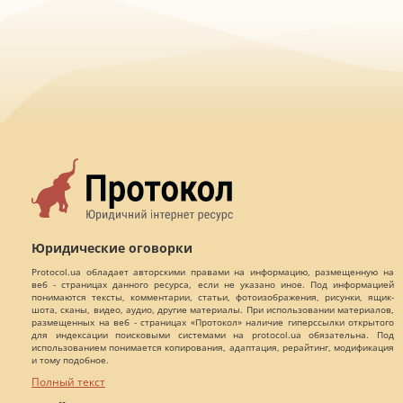
Юридические оговорки
Protocol.ua обладает авторскими правами на информацию, размещенную на
веб - страницах данного ресурса, если не указано иное. Под информацией
понимаются тексты, комментарии, статьи, фотоизображения, рисунки, ящик-
шота, сканы, видео, аудио, другие материалы. При использовании материалов,
размещенных на веб - страницах «Протокол» наличие гиперссылки открытого
для индексации поисковыми системами на protocol.ua обязательна. Под
использованием понимается копирования, адаптация, рерайтинг, модификация
и тому подобное.
Полный текст