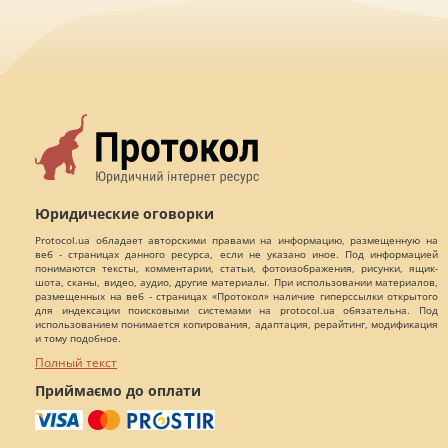
Юридические оговорки
Protocol.ua обладает авторскими правами на информацию, размещенную на
веб - страницах данного ресурса, если не указано иное. Под информацией
понимаются тексты, комментарии, статьи, фотоизображения, рисунки, ящик-
шота, сканы, видео, аудио, другие материалы. При использовании материалов,
размещенных на веб - страницах «Протокол» наличие гиперссылки открытого
для индексации поисковыми системами на protocol.ua обязательна. Под
использованием понимается копирования, адаптация, рерайтинг, модификация
и тому подобное.
Полный текст
Приймаємо до оплати