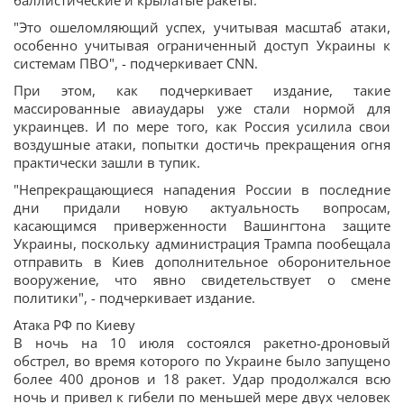
баллистические и крылатые ракеты.
"Это ошеломляющий успех, учитывая масштаб атаки,
особенно учитывая ограниченный доступ Украины к
системам ПВО", - подчеркивает CNN.
При этом, как подчеркивает издание, такие
массированные авиаудары уже стали нормой для
украинцев. И по мере того, как Россия усилила свои
воздушные атаки, попытки достичь прекращения огня
практически зашли в тупик.
"Непрекращающиеся нападения России в последние
дни придали новую актуальность вопросам,
касающимся приверженности Вашингтона защите
Украины, поскольку администрация Трампа пообещала
отправить в Киев дополнительное оборонительное
вооружение, что явно свидетельствует о смене
политики", - подчеркивает издание.
Атака РФ по Киеву
В ночь на 10 июля состоялся ракетно-дроновый
обстрел, во время которого по Украине было запущено
более 400 дронов и 18 ракет. Удар продолжался всю
ночь и привел к гибели по меньшей мере двух человек