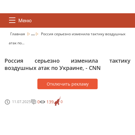
Меню
...
Главная
Россия серьезно изменила тактику воздушных
атак по...
Россия серьезно изменила тактику
воздушных атак по Украине, - CNN
Отключить рекламу
0
139
11.07.2025
0