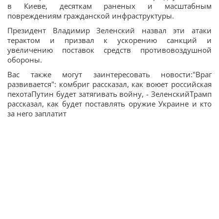
в Киеве, десяткам раненых и масштабным
повреждениям гражданской инфраструктуры.
Президент Владимир Зеленский назвал эти атаки
терактом и призвал к ускорению санкций и
увеличению поставок средств противовоздушной
обороны.
Вас также могут заинтересовать новости:"Враг
развивается": комбриг рассказал, как воюет российская
пехотаПутин будет затягивать войну, - ЗеленскийТрамп
рассказал, как будет поставлять оружие Украине и кто
за него заплатит