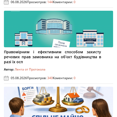
06.08.2026
Просмотров:
144
Коментарии:
0
Правомірним і ефективним способом захисту
речових прав замовника на об’єкт будівництва в
разі їх осп
Автор:
Лента от Протокола
05.08.2026
Просмотров:
340
Коментарии:
0