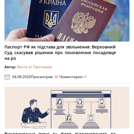
Паспорт РФ як підстава для звільнення: Верховний
Суд скасував рішення про поновлення посадовця
на ро
Автор:
Лента от Протокола
04.08.2026
Просмотров:
361
Коментарии:
0
Використання імені та фото підозрюваного до