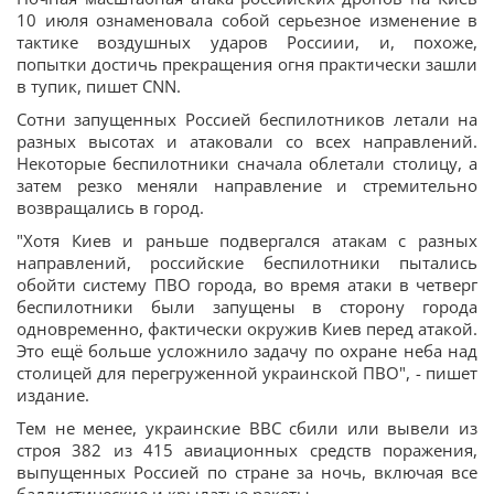
10 июля ознаменовала собой серьезное изменение в
тактике воздушных ударов Россиии, и, похоже,
попытки достичь прекращения огня практически зашли
в тупик, пишет CNN.
Сотни запущенных Россией беспилотников летали на
разных высотах и ​​атаковали со всех направлений.
Некоторые беспилотники сначала облетали столицу, а
затем резко меняли направление и стремительно
возвращались в город.
"Хотя Киев и раньше подвергался атакам с разных
направлений, российские беспилотники пытались
обойти систему ПВО города, во время атаки в четверг
беспилотники были запущены в сторону города
одновременно, фактически окружив Киев перед атакой.
Это ещё больше усложнило задачу по охране неба над
столицей для перегруженной украинской ПВО", - пишет
издание.
Тем не менее, украинские ВВС сбили или вывели из
строя 382 из 415 авиационных средств поражения,
выпущенных Россией по стране за ночь, включая все