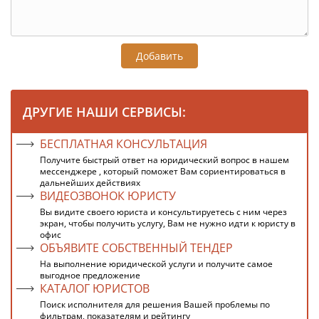
Добавить
ДРУГИЕ НАШИ СЕРВИСЫ:
БЕСПЛАТНАЯ КОНСУЛЬТАЦИЯ
Получите быстрый ответ на юридический вопрос в нашем
мессенджере , который поможет Вам сориентироваться в
дальнейших действиях
ВИДЕОЗВОНОК ЮРИСТУ
Вы видите своего юриста и консультируетесь с ним через
экран, чтобы получить услугу, Вам не нужно идти к юристу в
офис
ОБЪЯВИТЕ СОБСТВЕННЫЙ ТЕНДЕР
На выполнение юридической услуги и получите самое
выгодное предложение
КАТАЛОГ ЮРИСТОВ
Поиск исполнителя для решения Вашей проблемы по
фильтрам, показателям и рейтингу