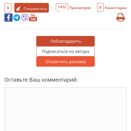
0
1452
0
Просмотров
Коментарии
Понравилось
Поблагодарить
Подписаться на автора
Отключить рекламу
Оставьте Ваш комментарий: