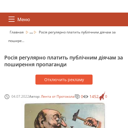
Меню
...
Главная
Росія регулярно платить публічним діячам за
пошире...
Росія регулярно платить публічним діячам за
поширення пропаганди
Отключить рекламу
0
1452
04.07.2022
Автор:
Лента от Протокола
0