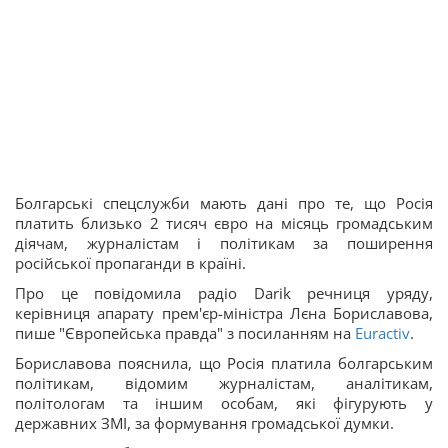
Болгарські спецслужби мають дані про те, що Росія
платить близько 2 тисяч євро на місяць громадським
діячам, журналістам і політикам за поширення
російської пропаганди в країні.
Про це повідомила радіо Darik речниця уряду,
керівниця апарату прем'єр-міністра Лєна Бориславова,
пише "Європейська правда" з посиланням на
Euractiv
.
Бориславова пояснила, що Росія платила болгарським
політикам, відомим журналістам, аналітикам,
політологам та іншим особам, які фігурують у
державних ЗМІ, за формування громадської думки.