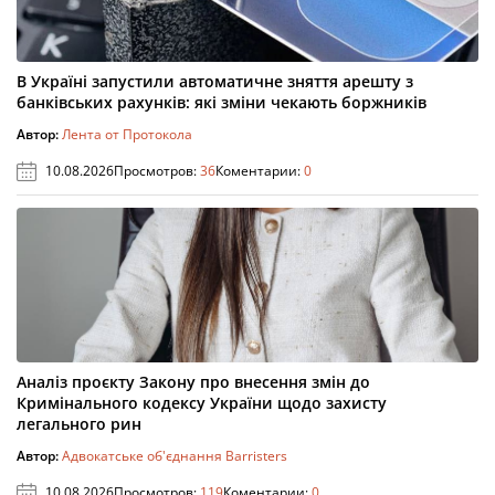
В Україні запустили автоматичне зняття арешту з
банківських рахунків: які зміни чекають боржників
Автор:
Лента от Протокола
10.08.2026
Просмотров:
36
Коментарии:
0
Аналіз проєкту Закону про внесення змін до
Кримінального кодексу України щодо захисту
легального рин
Автор:
Адвокатське об'єднання Barristers
10.08.2026
Просмотров:
119
Коментарии:
0