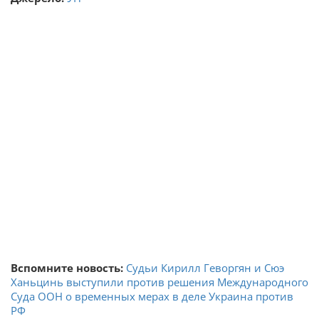
Вспомните новость:
Судьи Кирилл Геворгян и Сюэ
Ханьцинь выступили против решения Международного
Суда ООН о временных мерах в деле Украина против
РФ