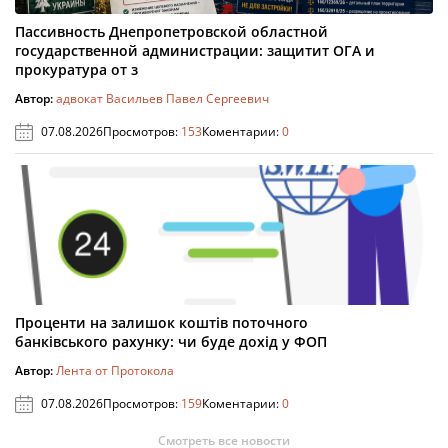
Пассивность Днепропетровской областной
государственной администрации: защитит ОГА и
прокуратура от з
Автор:
адвокат Васильев Павел Сергеевич
07.08.2026
Просмотров:
153
Коментарии:
0
Проценти на залишок коштів поточного
банківського рахунку: чи буде дохід у ФОП
Автор:
Лента от Протокола
07.08.2026
Просмотров:
159
Коментарии:
0
Смотреть все новости