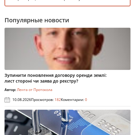
Популярные новости
Зупинити поновлення договору оренди землі:
лист стороні чи заява до реєстру?
Автор:
Лента от Протокола
10.08.2026
Просмотров:
182
Коментарии:
0