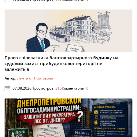
Право співвласника багатоквартирного будинку на
судовий захист прибудинкової території не
залежить в
Автор:
Лента от Протокола
07.08.2026
Просмотров:
315
Коментарии:
0