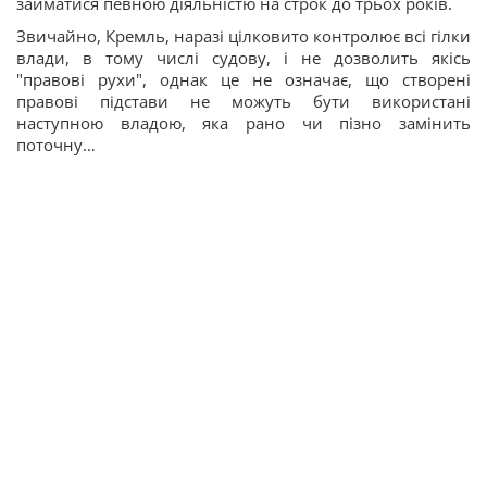
займатися певною діяльністю на строк до трьох років.
Звичайно, Кремль, наразі цілковито контролює всі гілки
влади, в тому числі судову, і не дозволить якісь
"правові рухи", однак це не означає, що створені
правові підстави не можуть бути використані
наступною владою, яка рано чи пізно замінить
поточну…