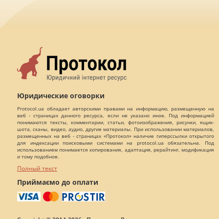
Юридические оговорки
Protocol.ua обладает авторскими правами на информацию, размещенную на
веб - страницах данного ресурса, если не указано иное. Под информацией
понимаются тексты, комментарии, статьи, фотоизображения, рисунки, ящик-
шота, сканы, видео, аудио, другие материалы. При использовании материалов,
размещенных на веб - страницах «Протокол» наличие гиперссылки открытого
для индексации поисковыми системами на protocol.ua обязательна. Под
использованием понимается копирования, адаптация, рерайтинг, модификация
и тому подобное.
Полный текст
Приймаємо до оплати