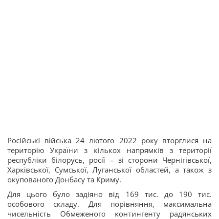
Російські війська 24 лютого 2022 року вторглися на
територію України з кількох напрямків з території
республіки білорусь, росії – зі сторони Чернігівської,
Харківської, Сумської, Луганської областей, а також з
окупованого Донбасу та Криму.
Для цього було задіяно від 169 тис. до 190 тис.
особового складу. Для порівняння, максимальна
чисельність Обмеженого контингенту радянських