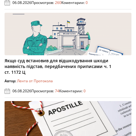
06.08.2026
Просмотров:
260
Коментарии:
0
Якщо суд встановив для відшкодування шкоди
наявність підстав, передбачених приписами ч. 1
ст. 1172 Ц
Автор:
Лента от Протокола
06.08.2026
Просмотров:
74
Коментарии:
0