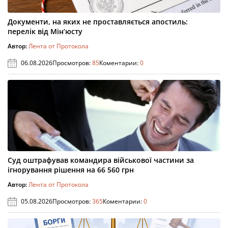
Документи, на яких не проставляється апостиль:
перелік від Мін’юсту
Автор:
Лента от Протокола
06.08.2026
Просмотров:
85
Коментарии:
0
Суд оштрафував командира військової частини за
ігнорування рішення на 66 560 грн
Автор:
Лента от Протокола
05.08.2026
Просмотров:
365
Коментарии:
0