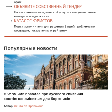
офис
ОБЪЯВИТЕ СОБСТВЕННЫЙ ТЕНДЕР
На выполнение юридической услуги и получите самое
выгодное предложение
КАТАЛОГ ЮРИСТОВ
Поиск исполнителя для решения Вашей проблемы по
фильтрам, показателям и рейтингу
Популярные новости
НБУ змінив правила примусового списання
коштів: що зміниться для боржників
Автор:
Лента от Протокола