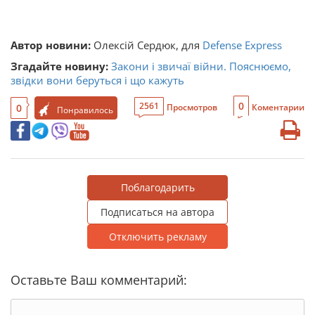
Автор новини:
Олексій Сердюк, для
Defense Express
Згадайте новину:
Закони і звичаї війни. Пояснюємо,
звідки вони беруться і що кажуть
0
2561
0
Просмотров
Коментарии
Понравилось
Поблагодарить
Подписаться на автора
Отключить рекламу
Оставьте Ваш комментарий: