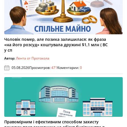
Чоловік помер, але позика залишилася: як фраза
«на його розсуд» коштувала дружині $1,1 млн ( ВС
у сп
Автор:
Лента от Протокола
05.08.2026
Просмотров:
471
Коментарии:
0
Правомірним і ефективним способом захисту