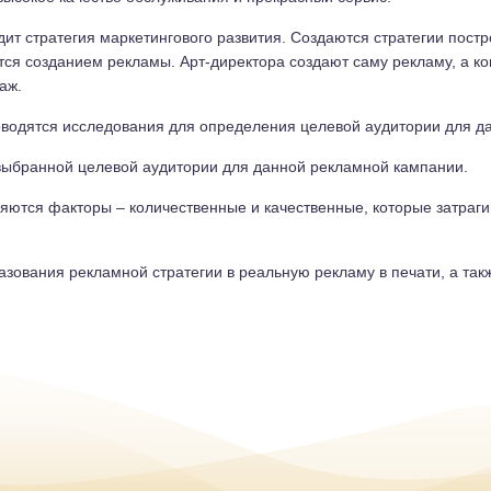
одит стратегия маркетингового развития. Создаются стратегии пост
ся созданием рекламы. Арт-директора создают саму рекламу, а к
аж.
одятся исследования для определения целевой аудитории для д
выбранной целевой аудитории для данной рекламной кампании.
ются факторы – количественные и качественные, которые затраги
зования рекламной стратегии в реальную рекламу в печати, а так