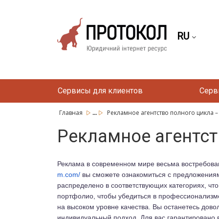
RU
Сервисы для клиентов
Серв
...
Главная
Рекламное агентство полного цикла 
Рекламное агентст
Реклама в современном мире весьма востребован
m.com/
вы сможете ознакомиться с предложениями 
распределено в соответствующих категориях, что
портфолио, чтобы убедиться в профессионализме
на высоком уровне качества. Вы останетесь дово
индивидуальный подход. Для вас гарантировано 