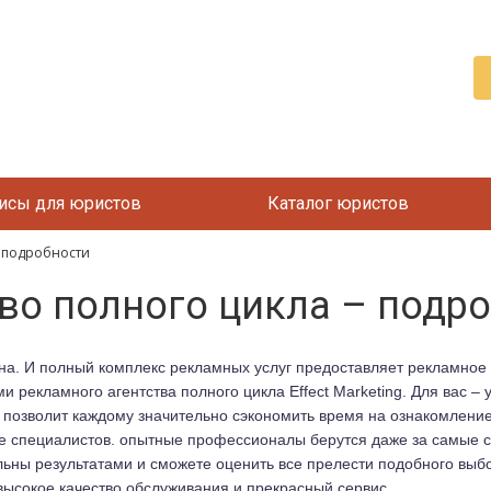
исы для юристов
Каталог юристов
– подробности
во полного цикла – подр
а. И полный комплекс рекламных услуг предоставляет рекламное 
рекламного агентства полного цикла Effect Marketing. Для вас – 
 позволит каждому значительно сэкономить время на ознакомление
 специалистов. опытные профессионалы берутся даже за самые с
льны результатами и сможете оценить все прелести подобного выбо
высокое качество обслуживания и прекрасный сервис.