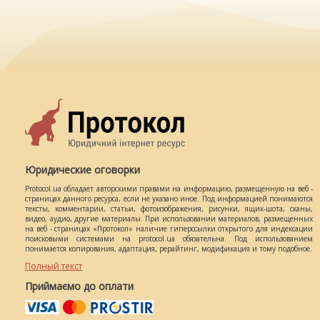
Юридические оговорки
Protocol.ua обладает авторскими правами на информацию, размещенную на веб -
страницах данного ресурса, если не указано иное. Под информацией понимаются
тексты, комментарии, статьи, фотоизображения, рисунки, ящик-шота, сканы,
видео, аудио, другие материалы. При использовании материалов, размещенных
на веб - страницах «Протокол» наличие гиперссылки открытого для индексации
поисковыми системами на protocol.ua обязательна. Под использованием
понимается копирования, адаптация, рерайтинг, модификация и тому подобное.
Полный текст
Приймаємо до оплати