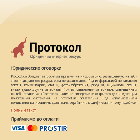
Юридические оговорки
Protocol.ua обладает авторскими правами на информацию, размещенную на веб -
страницах данного ресурса, если не указано иное. Под информацией понимаются
тексты, комментарии, статьи, фотоизображения, рисунки, ящик-шота, сканы,
видео, аудио, другие материалы. При использовании материалов, размещенных
на веб - страницах «Протокол» наличие гиперссылки открытого для индексации
поисковыми системами на protocol.ua обязательна. Под использованием
понимается копирования, адаптация, рерайтинг, модификация и тому подобное.
Полный текст
Приймаємо до оплати