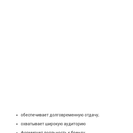
обеспечивает долговременную отдачу;
охватывает широкую аудиторию
формирует лояльность к бренду.