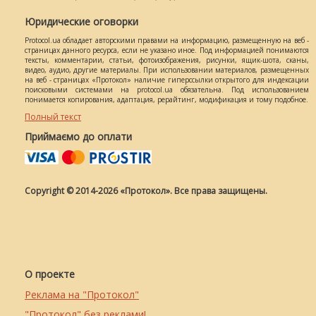
Юридические оговорки
Protocol.ua обладает авторскими правами на информацию, размещенную на веб -
страницах данного ресурса, если не указано иное. Под информацией понимаются
тексты, комментарии, статьи, фотоизображения, рисунки, ящик-шота, сканы,
видео, аудио, другие материалы. При использовании материалов, размещенных
на веб - страницах «Протокол» наличие гиперссылки открытого для индексации
поисковыми системами на protocol.ua обязательна. Под использованием
понимается копирования, адаптация, рерайтинг, модификация и тому подобное.
Полный текст
Приймаємо до оплати
Copyright © 2014-2026 «Протокол». Все права защищены.
О проекте
Реклама на "Протокол"
"Протокол" без реклами!