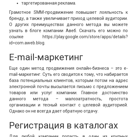
таргетированная реклама.
Грамотное SMM-продвижение повышает лояльность к
бренду, а также увеличивает приход целевой аудитории.
О других преимуществах данного метода вы можете
узнать в блоге компании Авеб. Скачать его можно по
ссылке https://play.google.com/store/apps/details?
id=com.aweb.blog.
E-mail-маркетинг
Еще один метод продвижения онлайн-бизнеса – это e-
mail-маркетинг. Суть его сводится к тому, что набирается
база потенциальных клиентов, которым потом на адрес
электронной почты высылается письмо с предложением
товаров или услуг компании. Главное достоинство
данного метода – малозатратность, простота
организации и тесный контакт с целевой аудиторией.
Однако он не всегда дает обратную отдачу.
Регистрация в каталогах
Для любой компании попасть в один из крупных