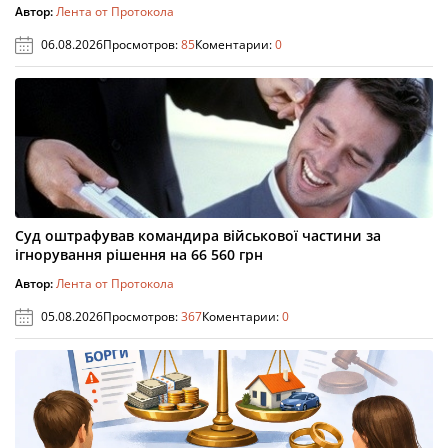
Автор:
Лента от Протокола
06.08.2026
Просмотров:
85
Коментарии:
0
Суд оштрафував командира військової частини за
ігнорування рішення на 66 560 грн
Автор:
Лента от Протокола
05.08.2026
Просмотров:
367
Коментарии:
0