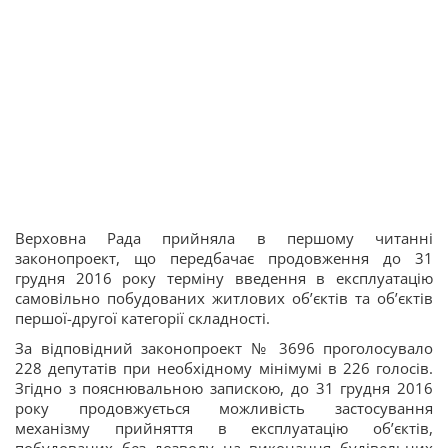
Верховна Рада прийняла в першому читанні
законопроект, що передбачає продовження до 31
грудня 2016 року терміну введення в експлуатацію
самовільно побудованих житлових об’єктів та об’єктів
першої-другої категорії складності.
За відповідний законопроект № 3696 проголосувало
228 депутатів при необхідному мінімумі в 226 голосів.
Згідно з пояснювальною запискою, до 31 грудня 2016
року продовжується можливість застосування
механізму прийняття в експлуатацію об’єктів,
побудованих без дозволу на виконання будівельних