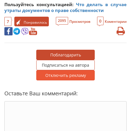
Пользуйтесь консультацией:
Что делать в случае
утраты документов о праве собственности
0
2095
7
Просмотров
Коментарии
Понравилось
Поблагодарить
Подписаться на автора
Отключить рекламу
Оставьте Ваш комментарий: