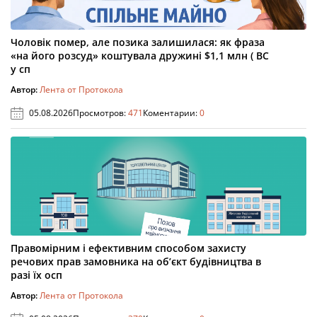
Чоловік помер, але позика залишилася: як фраза
«на його розсуд» коштувала дружині $1,1 млн ( ВС
у сп
Автор:
Лента от Протокола
05.08.2026
Просмотров:
471
Коментарии:
0
Правомірним і ефективним способом захисту
речових прав замовника на об’єкт будівництва в
разі їх осп
Автор:
Лента от Протокола