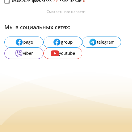
05.08.2026
Просмотров:
379
Коментарии:
0
Смотреть все новости
Мы в социальных сетях:
page
group
telegram
viber
youtube