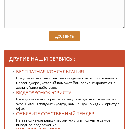
Добавить
ДРУГИЕ НАШИ СЕРВИСЫ:
БЕСПЛАТНАЯ КОНСУЛЬТАЦИЯ
Получите быстрый ответ на юридический вопрос в нашем
мессенджере , который поможет Вам сориентироваться в
дальнейших действиях
ВИДЕОЗВОНОК ЮРИСТУ
Вы видите своего юриста и консультируетесь с ним через
экран, чтобы получить услугу, Вам не нужно идти к юристу в
офис
ОБЪЯВИТЕ СОБСТВЕННЫЙ ТЕНДЕР
На выполнение юридической услуги и получите самое
выгодное предложение