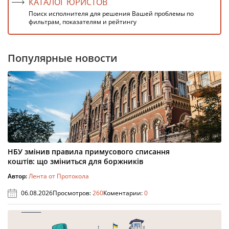
КАТАЛОГ ЮРИСТОВ
Поиск исполнителя для решения Вашей проблемы по
фильтрам, показателям и рейтингу
Популярные новости
НБУ змінив правила примусового списання
коштів: що зміниться для боржників
Автор:
Лента от Протокола
06.08.2026
Просмотров:
260
Коментарии:
0