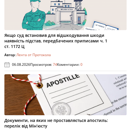
Якщо суд встановив для відшкодування шкоди
наявність підстав, передбачених приписами ч. 1
ст. 1172 Ц
Автор:
Лента от Протокола
06.08.2026
Просмотров:
74
Коментарии:
0
Документи, на яких не проставляється апостиль:
перелік від Мін’юсту