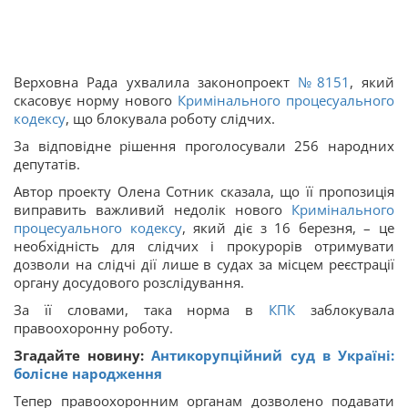
Верховна Рада ухвалила законопроект
№8151
, який
скасовує норму нового
Кримінального процесуального
кодексу
, що блокувала роботу слідчих.
За відповідне рішення проголосували 256 народних
депутатів.
Автор проекту Олена Сотник сказала, що її пропозиція
виправить важливий недолік нового
Кримінального
процесуального кодексу
, який діє з 16 березня, – це
необхідність для слідчих і прокурорів отримувати
дозволи на слідчі дії лише в судах за місцем реєстрації
органу досудового розслідування.
За її словами, така норма в
КПК
заблокувала
правоохоронну роботу.
Згадайте новину:
Антикорупційний суд в Україні:
болісне народження
Тепер правоохоронним органам дозволено подавати