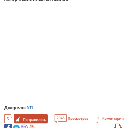
Джерело:
УП
1
2048
5
Просмотров
Коментарии
Понравилось