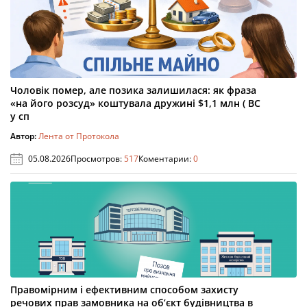
Чоловік помер, але позика залишилася: як фраза
«на його розсуд» коштувала дружині $1,1 млн ( ВС
у сп
Автор:
Лента от Протокола
05.08.2026
Просмотров:
517
Коментарии:
0
Правомірним і ефективним способом захисту
речових прав замовника на об’єкт будівництва в