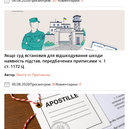
06.08.2026
Просмотров:
301
Коментарии:
0
Якщо суд встановив для відшкодування шкоди
наявність підстав, передбачених приписами ч. 1
ст. 1172 Ц
Автор:
Лента от Протокола
06.08.2026
Просмотров:
86
Коментарии:
0