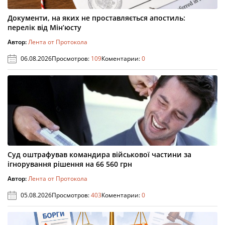
Документи, на яких не проставляється апостиль:
перелік від Мін’юсту
Автор:
Лента от Протокола
06.08.2026
Просмотров:
109
Коментарии:
0
Суд оштрафував командира військової частини за
ігнорування рішення на 66 560 грн
Автор:
Лента от Протокола
05.08.2026
Просмотров:
403
Коментарии:
0