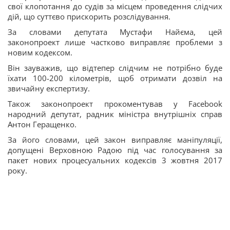
свої клопотання до судів за місцем проведення слідчих
дій, що суттєво прискорить розслідування.
За словами депутата Мустафи Найєма, цей
законопроект лише частково виправляє проблеми з
новим кодексом.
Він зауважив, що відтепер слідчим не потрібно буде
їхати 100-200 кілометрів, щоб отримати дозвіл на
звичайну експертизу.
Також законопроект прокоментував у Facebook
народний депутат, радник міністра внутрішніх справ
Антон Геращенко.
За його словами, цей закон виправляє маніпуляції,
допущені Верховною Радою під час голосування за
пакет нових процесуальних кодексів 3 жовтня 2017
року.