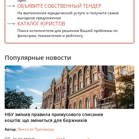
офис
ОБЪЯВИТЕ СОБСТВЕННЫЙ ТЕНДЕР
На выполнение юридической услуги и получите самое
выгодное предложение
КАТАЛОГ ЮРИСТОВ
Поиск исполнителя для решения Вашей проблемы по
фильтрам, показателям и рейтингу
Популярные новости
НБУ змінив правила примусового списання
коштів: що зміниться для боржників
Автор:
Лента от Протокола