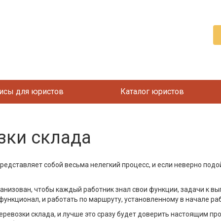
исы для юристов
Каталог юристов
зки склада
редставляет собой весьма нелегкий процесс, и если неверно подой
ганизован, чтобы каждый работник знал свои функции, задачи к 
функционал, и работать по маршруту, установленному в начале ра
еревозки склада, и лучше это сразу будет доверить настоящим пр