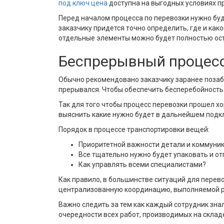
под ключ цена
доступна на выгодных условиях п
Перед началом процесса по перевозки нужно буд
заказчику придется точно определить, где и как
отдельные элементы можно будет полностью оста
Беспрерывный процес
Обычно рекомендовано заказчику заранее позабо
прерывался. Чтобы обеспечить бесперебойность 
Так для того чтобы процесс перевозки прошел хо
выяснить какие нужно будет в дальнейшем подк
Порядок в процессе транспортировки вещей:
Приоритетной важности детали и коммуника
Все тщательно нужно будет упаковать и от
Как управлять всеми специалистами?
Как правило, в большинстве ситуаций для перев
централизованную координацию, выполняемой р
Важно следить за тем как каждый сотрудник зна
очередности всех работ, производимых на склад