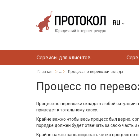
RU
Сервисы для клиентов
Серв
...
Главная
Процесс по перевозки склада
Процесс по перево
Процесс по перевозки склада в любой ситуации п
приведет к тотальному хаосу.
Крайне важно чтобы весь процесс был верно, ор
порядке должен будет отвечать за свою часть и 
Крайне важно запланировать четко процесс по п