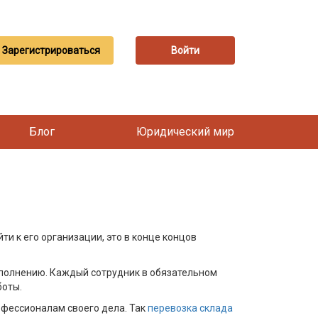
Зарегистрироваться
Войти
Блог
Юридический мир
ти к его организации, это в конце концов
выполнению. Каждый сотрудник в обязательном
боты.
офессионалам своего дела. Так
перевозка склада