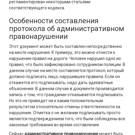
регламентирован некоторыми статьями
соответствующего кодекса.
Особенности составления
протокола об административном
правонарушении
Этот документ может быть составлен непосредственно
на месте нарушения. К примеру, это можно отнести к
нарушения правил на дороге. Человек нарушил одно из
правил, что было зафиксировано сотрудником полиции. В
данном случае на месте составляется протокол, который
должно подписать лицо, нарушившее правила. Если он
откажется его подписывать, надо дать адекватные
объяснения. В данном случае в документе производится
запись о том, что гражданин отказывается подписывать.
Но это не приведет ни к каким положительным
результатом относительно отмены ответственности за
нарушение. Отметка о не желании подписывать просто
является подтверждением того, что были соблюдены все
законные требования во время составления.
Сейчас
административное правонарушение
может быть