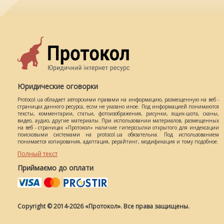
Юридические оговорки
Protocol.ua обладает авторскими правами на информацию, размещенную на веб -
страницах данного ресурса, если не указано иное. Под информацией понимаются
тексты, комментарии, статьи, фотоизображения, рисунки, ящик-шота, сканы,
видео, аудио, другие материалы. При использовании материалов, размещенных
на веб - страницах «Протокол» наличие гиперссылки открытого для индексации
поисковыми системами на protocol.ua обязательна. Под использованием
понимается копирования, адаптация, рерайтинг, модификация и тому подобное.
Полный текст
Приймаємо до оплати
Copyright © 2014-2026 «Протокол». Все права защищены.