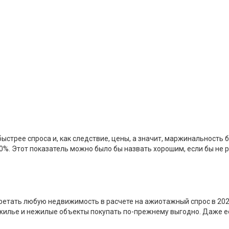
стрее спроса и, как следствие, цены, а значит, маржинальность 
30%. Этот показатель можно было бы назвать хорошим, если бы не
ретать любую недвижимость в расчете на ажиотажный спрос в 2021-
жилье и нежилые объекты покупать по-прежнему выгодно. Даже е