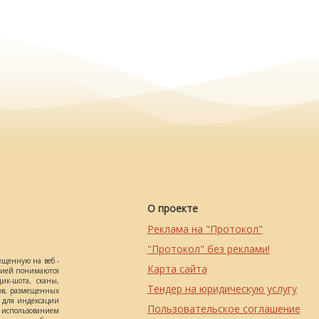
О проекте
Реклама на "Протокол"
"Протокол" без реклами!
ещенную на веб -
Карта сайта
ацией понимаются
ик-шота, сканы,
Тендер на юридическую услугу
ов, размещенных
о для индексации
Пользовательское соглашение
использованием