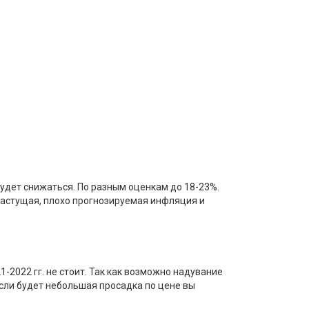
будет снижаться. По разным оценкам до 18-23%.
 растущая, плохо прогнозируемая инфляция и
2022 гг. не стоит. Так как возможно надувание
сли будет небольшая просадка по цене вы