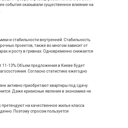
 ее события оказывали существенное влияние на
.
мики и стабильности внутренней. Стабильность
очных проектов, также во многом зависит от
рах и росту в гривнах. Одновременно снижается
ит 11-13%.Объем предложения в Киеве будет
лагосостояния. Согласно статистике ежегодно
яне активно приобретают квартиры под сдачу.
нится. Даже кризисные явления в экономике не
 претендуют на качественное жилье класса
денно. Поэтому спросом пользуется