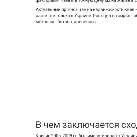
факторами. Назвать точную цену м2 на жилье в 20
Актуальный прогноз цен на недвижимость Киев на
растет не только в Украине. Рост цен на сырье 
металлов, бетона, древесины.
В чем заключается сход
Кризис 2005-2008 гг. был импортирован в Украи