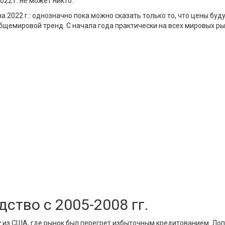
22 г. не может никто.
 2022 г.: однозначно пока можно сказать только то, что цены буду
- общемировой тренд. С начала года практически на всех мировых 
ство с 2005-2008 гг.
ну из США, где рынок был перегрет избыточным кредитованием. Ло