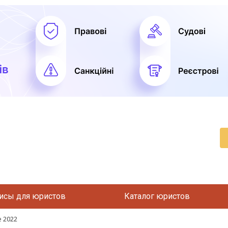
исы для юристов
Каталог юристов
е 2022