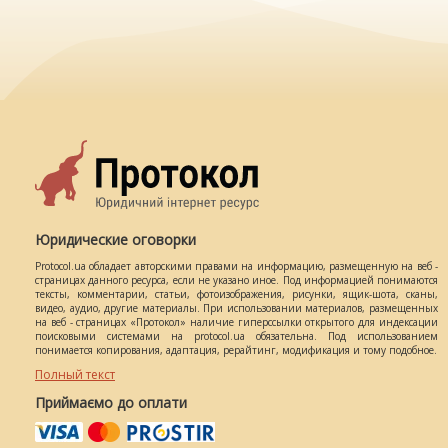
Юридические оговорки
Protocol.ua обладает авторскими правами на информацию, размещенную на веб -
страницах данного ресурса, если не указано иное. Под информацией понимаются
тексты, комментарии, статьи, фотоизображения, рисунки, ящик-шота, сканы,
видео, аудио, другие материалы. При использовании материалов, размещенных
на веб - страницах «Протокол» наличие гиперссылки открытого для индексации
поисковыми системами на protocol.ua обязательна. Под использованием
понимается копирования, адаптация, рерайтинг, модификация и тому подобное.
Полный текст
Приймаємо до оплати