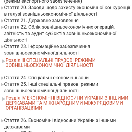
(режим експортного забезпечення)
Стаття 20. Заходи щодо захисту економічної конкуренції
в галузі зовнішньоекономічної діяльності
Стаття 21. Державне замовлення
Стаття 22. Облік зовнішньоекономічних операцій,
звітність та аудит суб'єктів зовнішньоекономічної
діяльності
Стаття 23. Інформаційне забезпечення
зовнішньоекономічної діяльності
Розділ III СПЕЦІАЛЬНІ ПРАВОВІ РЕЖИМИ
ЗОВНІШНЬОЕКОНОМІЧНОЇ ДІЯЛЬНОСТІ
Стаття 24. Спеціальні економічні зони
Стаття 25. Інші спеціальні правові режими
зовнішньоекономічної діяльності
Розділ IV ЕКОНОМІЧНІ ВІДНОСИНИ УКРАЇНИ З ІНШИМИ
ДЕРЖАВАМИ ТА МІЖНАРОДНИМИ МІЖУРЯДОВИМИ
ОРГАНІЗАЦІЯМИ
Стаття 26. Економічні відносини України з іншими
державами