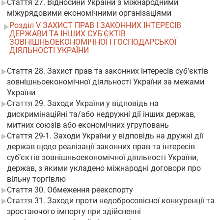
Стаття 27. Відносини України з міжнародними
міжурядовими економічними організаціями
Розділ V ЗАХИСТ ПРАВ І ЗАКОННИХ ІНТЕРЕСІВ
ДЕРЖАВИ ТА ІНШИХ СУБ'ЄКТІВ
ЗОВНІШНЬОЕКОНОМІЧНОЇ І ГОСПОДАРСЬКОЇ
ДІЯЛЬНОСТІ УКРАЇНИ
Стаття 28. Захист прав та законних інтересів суб'єктів
зовнішньоекономічної діяльності України за межами
України
Стаття 29. Заходи України у відповідь на
дискримінаційні та/або недружні дії інших держав,
митних союзів або економічних угруповань
Стаття 29-1. Заходи України у відповідь на дружні дії
держав щодо реалізації законних прав та інтересів
суб’єктів зовнішньоекономічної діяльності України,
держав, з якими укладено міжнародні договори про
вільну торгівлю
Стаття 30. Обмеження реекспорту
Стаття 31. Заходи проти недобросовісної конкуренції та
зростаючого імпорту при здійсненні