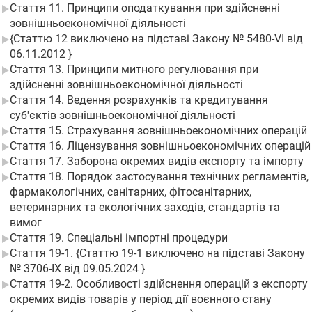
Стаття 11. Принципи оподаткування при здійсненні
зовнішньоекономічної діяльності
{Статтю 12 виключено на підставі Закону № 5480-VI від
06.11.2012 }
Стаття 13. Принципи митного регулювання при
здійсненні зовнішньоекономічної діяльності
Стаття 14. Ведення розрахунків та кредитування
суб'єктів зовнішньоекономічної діяльності
Стаття 15. Страхування зовнішньоекономічних операцій
Стаття 16. Ліцензування зовнішньоекономічних операцій
Стаття 17. Заборона окремих видів експорту та імпорту
Стаття 18. Порядок застосування технічних регламентів,
фармакологічних, санітарних, фітосанітарних,
ветеринарних та екологічних заходів, стандартів та
вимог
Стаття 19. Спеціальні імпортні процедури
Стаття 19-1. {Статтю 19-1 виключено на підставі Закону
№ 3706-IX від 09.05.2024 }
Стаття 19-2. Особливості здійснення операцій з експорту
окремих видів товарів у період дії воєнного стану