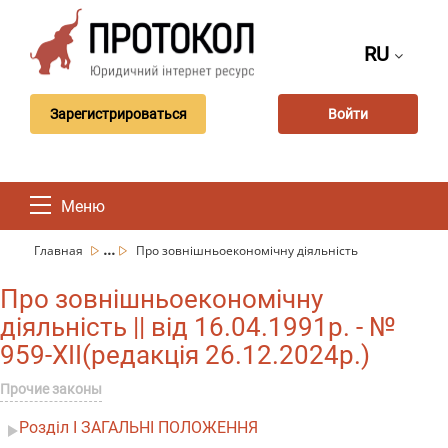
RU
Зарегистрироваться
Войти
Меню
...
Главная
Про зовнішньоекономічну діяльність
Про зовнішньоекономічну
діяльність || від 16.04.1991р. - №
959-XII(редакція 26.12.2024р.)
Прочие законы
Розділ I ЗАГАЛЬНІ ПОЛОЖЕННЯ