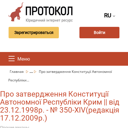
RU
Зарегистрироваться
Войти
Меню
...
Главная
Про затвердження Конституції Автономної
Республіки...
Про затвердження Конституції
Автономної Республіки Крим || від
23.12.1998р. - № 350-XIV(редакція
17.12.2009р.)
Прочие законы