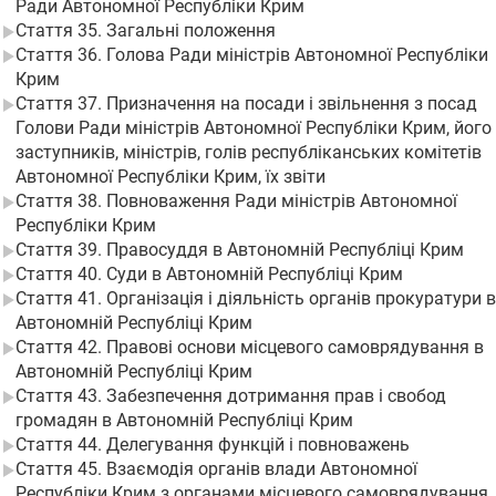
Ради Автономної Республіки Крим
Стаття 35. Загальні положення
Стаття 36. Голова Ради міністрів Автономної Республіки
Крим
Стаття 37. Призначення на посади і звільнення з посад
Голови Ради міністрів Автономної Республіки Крим, його
заступників, міністрів, голів республіканських комітетів
Автономної Республіки Крим, їх звіти
Стаття 38. Повноваження Ради міністрів Автономної
Республіки Крим
Стаття 39. Правосуддя в Автономній Республіці Крим
Стаття 40. Суди в Автономній Республіці Крим
Стаття 41. Організація і діяльність органів прокуратури в
Автономній Республіці Крим
Стаття 42. Правові основи місцевого самоврядування в
Автономній Республіці Крим
Стаття 43. Забезпечення дотримання прав і свобод
громадян в Автономній Республіці Крим
Стаття 44. Делегування функцій і повноважень
Стаття 45. Взаємодія органів влади Автономної
Республіки Крим з органами місцевого самоврядування