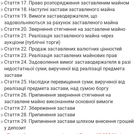
Стаття 17. Право розпорядження заставленим майном
Стаття 18. Наступні застави заставленого майна
Стаття 19. Вимоги заставодержателя, що
задовольняються за рахунок заставленого майна
Стаття 20. Звернення стягнення на заставлене майно
Стаття 21. Реалізація заставленого майна через
аукціони (публічні торги)
Стаття 22. Продаж заставлених валютних цінностей
Стаття 23. Реалізація заставлених майнових прав
Стаття 24. Задоволення вимог заставодержателя в разі
недостатньої суми, вирученої від реалізації предмета
застави
Стаття 25. Наслідки перевищення суми, вирученої від
реалізації предмета застави, над сумою боргу
Стаття 26. Припинення звернення стягнення на
заставлене майно виконанням основної вимоги
Стаття 27. Збереження застави
Стаття 28. Припинення застави
Стаття 29. Припинення застави шляхом внесення грошей
у депозит