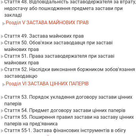
Стаття 48. Відповідальність заставодержателя за втрату,
недостачу або пошкодження предмета застави при
закладі
Розділ V ЗАСТАВА МАЙНОВИХ ПРАВ
Стаття 49. Застава майнових прав
Стаття 50. Обов'язки заставодавця при заставі
майнових прав
Стаття 51. Права заставодержателя при заставі
майнових прав
Стаття 52. Наслідки виконання боржником зобов'язання
заставодавцю
Розділ VI ЗАСТАВА ЦІННИХ ПАПЕРІВ
Стаття 53. Порядок укладення договору застави цінних
паперів
Стаття 54. Предмет договору застави цінних паперів
Стаття 55. Поширення правил застави на заставу цінних
паперів на пред'явника
Стаття 55-1. Застава фінансових інструментів в обігу