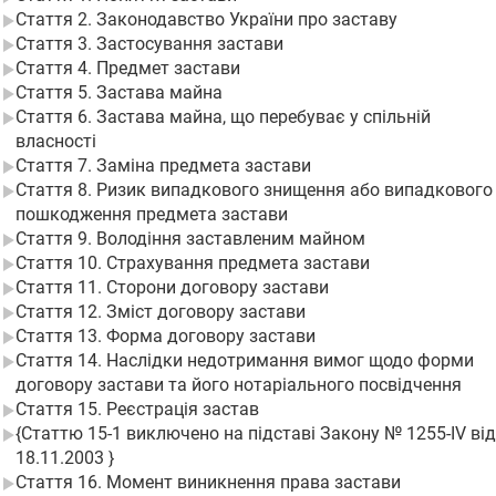
Стаття 2. Законодавство України про заставу
Стаття 3. Застосування застави
Стаття 4. Предмет застави
Стаття 5. Застава майна
Стаття 6. Застава майна, що перебуває у спільній
власності
Стаття 7. Заміна предмета застави
Стаття 8. Ризик випадкового знищення або випадкового
пошкодження предмета застави
Стаття 9. Володіння заставленим майном
Стаття 10. Страхування предмета застави
Стаття 11. Сторони договору застави
Стаття 12. Зміст договору застави
Стаття 13. Форма договору застави
Стаття 14. Наслідки недотримання вимог щодо форми
договору застави та його нотаріального посвідчення
Стаття 15. Реєстрація застав
{Статтю 15-1 виключено на підставі Закону № 1255-IV від
18.11.2003 }
Стаття 16. Момент виникнення права застави