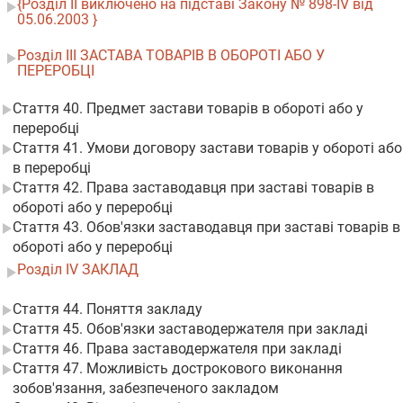
{Розділ II виключено на підставі Закону № 898-IV від
05.06.2003 }
Розділ III ЗАСТАВА ТОВАРІВ В ОБОРОТІ АБО У
ПЕРЕРОБЦІ
Стаття 40. Предмет застави товарів в обороті або у
переробці
Стаття 41. Умови договору застави товарів у обороті або
в переробці
Стаття 42. Права заставодавця при заставі товарів в
обороті або у переробці
Стаття 43. Обов'язки заставодавця при заставі товарів в
обороті або у переробці
Розділ IV ЗАКЛАД
Стаття 44. Поняття закладу
Стаття 45. Обов'язки заставодержателя при закладі
Стаття 46. Права заставодержателя при закладі
Стаття 47. Можливість дострокового виконання
зобов'язання, забезпеченого закладом