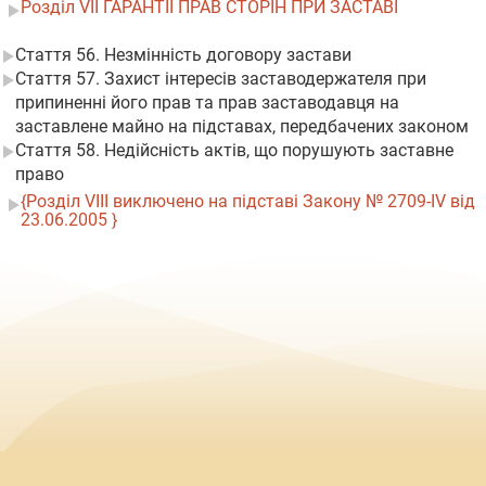
Розділ VII ГАРАНТІЇ ПРАВ СТОРІН ПРИ ЗАСТАВІ
Стаття 56. Незмінність договору застави
Стаття 57. Захист інтересів заставодержателя при
припиненні його прав та прав заставодавця на
заставлене майно на підставах, передбачених законом
Стаття 58. Недійсність актів, що порушують заставне
право
{Розділ VIII виключено на підставі Закону № 2709-IV від
23.06.2005 }