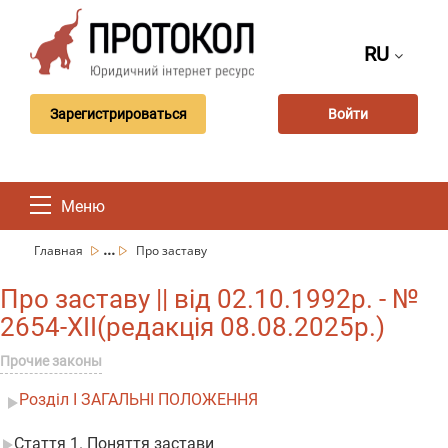
RU
Зарегистрироваться
Войти
Меню
...
Главная
Про заставу
Про заставу || від 02.10.1992р. - №
2654-XII(редакція 08.08.2025р.)
Прочие законы
Розділ I ЗАГАЛЬНІ ПОЛОЖЕННЯ
Стаття 1. Поняття застави