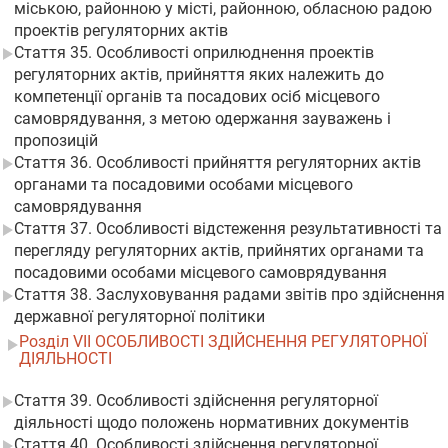
міською, районною у місті, районною, обласною радою
проектів регуляторних актів
Стаття 35. Особливості оприлюднення проектів
регуляторних актів, прийняття яких належить до
компетенції органів та посадових осіб місцевого
самоврядування, з метою одержання зауважень і
пропозицій
Стаття 36. Особливості прийняття регуляторних актів
органами та посадовими особами місцевого
самоврядування
Стаття 37. Особливості відстеження результативності та
перегляду регуляторних актів, прийнятих органами та
посадовими особами місцевого самоврядування
Стаття 38. Заслуховування радами звітів про здійснення
державної регуляторної політики
Розділ VII ОСОБЛИВОСТІ ЗДІЙСНЕННЯ РЕГУЛЯТОРНОЇ
ДІЯЛЬНОСТІ
Стаття 39. Особливості здійснення регуляторної
діяльності щодо положень нормативних документів
Стаття 40. Особливості здійснення регуляторної