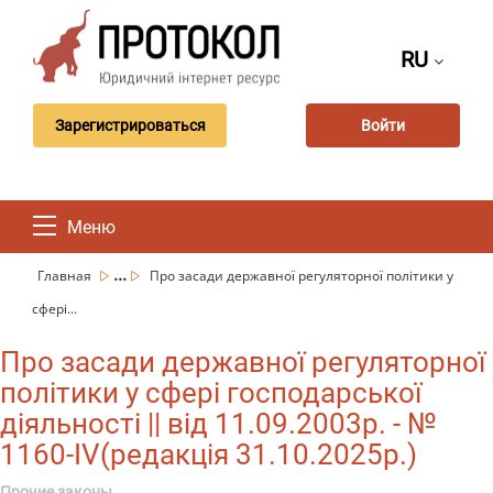
RU
Зарегистрироваться
Войти
Меню
...
Главная
Про засади державної регуляторної політики у
сфері...
Про засади державної регуляторної
політики у сфері господарської
діяльності || від 11.09.2003р. - №
1160-IV(редакція 31.10.2025р.)
Прочие законы