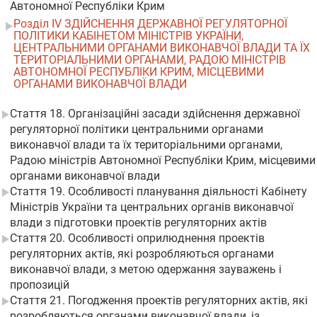
Автономної Республіки Крим
Розділ IV ЗДІЙСНЕННЯ ДЕРЖАВНОЇ РЕГУЛЯТОРНОЇ
ПОЛІТИКИ КАБІНЕТОМ МІНІСТРІВ УКРАЇНИ,
ЦЕНТРАЛЬНИМИ ОРГАНАМИ ВИКОНАВЧОЇ ВЛАДИ ТА ЇХ
ТЕРИТОРІАЛЬНИМИ ОРГАНАМИ, РАДОЮ МІНІСТРІВ
АВТОНОМНОЇ РЕСПУБЛІКИ КРИМ, МІСЦЕВИМИ
ОРГАНАМИ ВИКОНАВЧОЇ ВЛАДИ
Стаття 18. Організаційні засади здійснення державної
регуляторної політики центральними органами
виконавчої влади та їх територіальними органами,
Радою міністрів Автономної Республіки Крим, місцевими
органами виконавчої влади
Стаття 19. Особливості планування діяльності Кабінету
Міністрів України та центральних органів виконавчої
влади з підготовки проектів регуляторних актів
Стаття 20. Особливості оприлюднення проектів
регуляторних актів, які розробляються органами
виконавчої влади, з метою одержання зауважень і
пропозицій
Стаття 21. Погодження проектів регуляторних актів, які
розробляються органами виконавчої влади, із