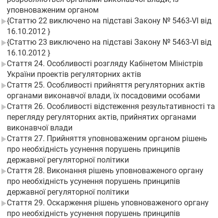
уповноваженим органом
{Статтю 22 виключено на підставі Закону № 5463-VI від
16.10.2012 }
{Статтю 23 виключено на підставі Закону № 5463-VI від
16.10.2012 }
Стаття 24. Особливості розгляду Кабінетом Міністрів
України проектів регуляторних актів
Стаття 25. Особливості прийняття регуляторних актів
органами виконавчої влади, їх посадовими особами
Стаття 26. Особливості відстеження результативності та
перегляду регуляторних актів, прийнятих органами
виконавчої влади
Стаття 27. Прийняття уповноваженим органом рішень
про необхідність усунення порушень принципів
державної регуляторної політики
Стаття 28. Виконання рішень уповноваженого органу
про необхідність усунення порушень принципів
державної регуляторної політики
Стаття 29. Оскарження рішень уповноваженого органу
про необхідність усунення порушень принципів