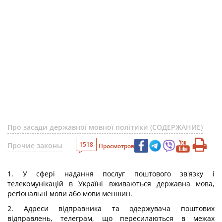
Про засади державної мовної політики (СОДЕРЖАНИЕ)
1518
Прочие законы
Просмотров
1. У сфері надання послуг поштового зв'язку і
телекомунікацій в Україні вживаються державна мова,
регіональні мови або мови меншин.
2. Адреси відправника та одержувача поштових
відправлень, телеграм, що пересилаються в межах