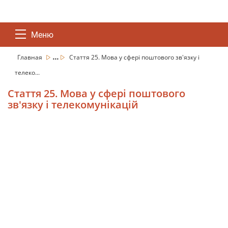
Меню
...
Главная
Стаття 25. Мова у сфері поштового зв'язку і
телеко...
Стаття 25. Мова у сфері поштового
зв'язку і телекомунікацій