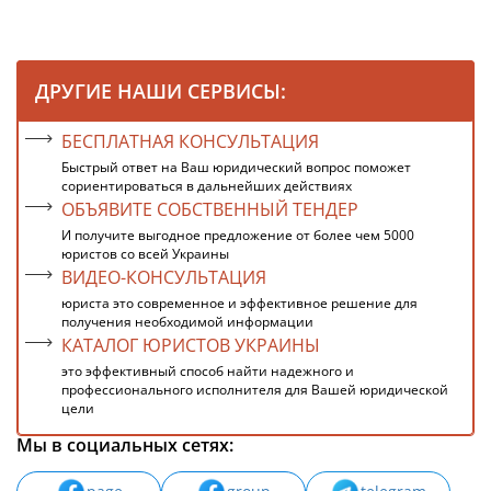
ДРУГИЕ НАШИ СЕРВИСЫ:
БЕСПЛАТНАЯ КОНСУЛЬТАЦИЯ
Быстрый ответ на Ваш юридический вопрос поможет
сориентироваться в дальнейших действиях
ОБЪЯВИТЕ СОБСТВЕННЫЙ ТЕНДЕР
И получите выгодное предложение от более чем 5000
юристов со всей Украины
ВИДЕО-КОНСУЛЬТАЦИЯ
юриста это современное и эффективное решение для
получения необходимой информации
КАТАЛОГ ЮРИСТОВ УКРАИНЫ
это эффективный способ найти надежного и
профессионального исполнителя для Вашей юридической
цели
Мы в социальных сетях: