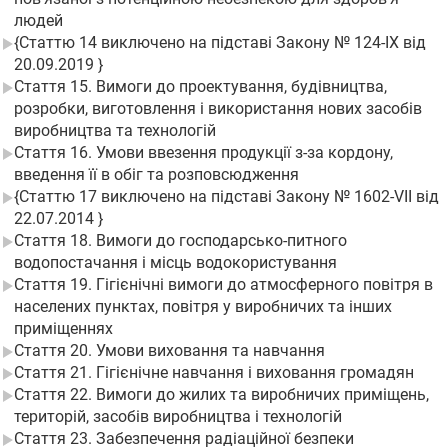
людей
{Статтю 14 виключено на підставі Закону № 124-IX від
20.09.2019 }
Стаття 15. Вимоги до проектування, будівництва,
розробки, виготовлення і використання нових засобів
виробництва та технологій
Стаття 16. Умови ввезення продукції з-за кордону,
введення її в обіг та розповсюдження
{Статтю 17 виключено на підставі Закону № 1602-VII від
22.07.2014 }
Стаття 18. Вимоги до господарсько-питного
водопостачання і місць водокористування
Стаття 19. Гігієнічні вимоги до атмосферного повітря в
населених пунктах, повітря у виробничих та інших
приміщеннях
Стаття 20. Умови виховання та навчання
Стаття 21. Гігієнічне навчання і виховання громадян
Стаття 22. Вимоги до жилих та виробничих приміщень,
територій, засобів виробництва і технологій
Стаття 23. Забезпечення радіаційної безпеки