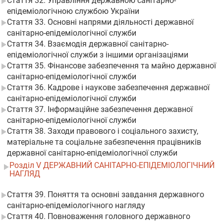
Стаття 32. Управління державною санітарно-
епідеміологічною службою України
Стаття 33. Основні напрями діяльності державної
санітарно-епідеміологічної служби
Стаття 34. Взаємодія державної санітарно-
епідеміологічної служби з іншими організаціями
Стаття 35. Фінансове забезпечення та майно державної
санітарно-епідеміологічної служби
Стаття 36. Кадрове і наукове забезпечення державної
санітарно-епідеміологічної служби
Стаття 37. Інформаційне забезпечення державної
санітарно-епідеміологічної служби
Стаття 38. Заходи правового і соціального захисту,
матеріальне та соціальне забезпечення працівників
державної санітарно-епідеміологічної служби
Розділ V ДЕРЖАВНИЙ САНІТАРНО-ЕПІДЕМІОЛОГІЧНИЙ
НАГЛЯД
Стаття 39. Поняття та основні завдання державного
санітарно-епідеміологічного нагляду
Стаття 40. Повноваження головного державного