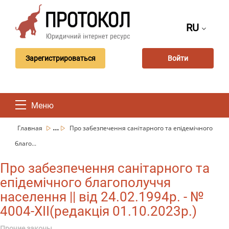
RU
Зарегистрироваться
Войти
Меню
...
Главная
Про забезпечення санітарного та епідемічного
благо...
Про забезпечення санітарного та
епідемічного благополуччя
населення || від 24.02.1994р. - №
4004-XII(редакція 01.10.2023р.)
Прочие законы