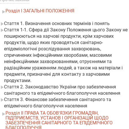
Розділ I ЗАГАЛЬНІ ПОЛОЖЕННЯ
Стаття 1. Визначення основних термінів і понять
Стаття 1-1. Сфера дії Закону Положення цього Закону не
поширюються на харчові продукти, крім харчових
продуктів, щодо яких проводяться санітарно-
епідеміологічні розслідування захворювань,
спричинених інфекційними хворобами, масовими
неінфекційними захворюваннями, отруєннями та
радіаційним ураженням людей, а також на матеріали і
предмети, призначені для контакту з харчовими
продуктами.
Стаття 2. Законодавство України про забезпечення
санітарного та епідемічного благополуччя населення
Стаття 3. Фінансове забезпечення санітарного та
епідемічного благополуччя населення
Розділ II ПРАВА ТА ОБОВ'ЯЗКИ ГРОМАДЯН,
ПІДПРИЄМСТВ, УСТАНОВ І ОРГАНІЗАЦІЙ ЩОДО
ЗАБЕЗПЕЧЕННЯ САНІТАРНОГО ТА ЕПІДЕМІЧНОГО
БЛАГОПОЛУЧЧЯ