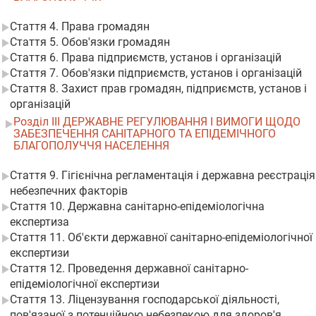
Стаття 4. Права громадян
Стаття 5. Обов'язки громадян
Стаття 6. Права підприємств, установ і організацій
Стаття 7. Обов'язки підприємств, установ і організацій
Стаття 8. Захист прав громадян, підприємств, установ і
організацій
Розділ III ДЕРЖАВНЕ РЕГУЛЮВАННЯ І ВИМОГИ ЩОДО
ЗАБЕЗПЕЧЕННЯ САНІТАРНОГО ТА ЕПІДЕМІЧНОГО
БЛАГОПОЛУЧЧЯ НАСЕЛЕННЯ
Стаття 9. Гігієнічна регламентація і державна реєстрація
небезпечних факторів
Стаття 10. Державна санітарно-епідеміологічна
експертиза
Стаття 11. Об'єкти державної санітарно-епідеміологічної
експертизи
Стаття 12. Проведення державної санітарно-
епідеміологічної експертизи
Стаття 13. Ліцензування господарської діяльності,
пов'язаної з потенційною небезпекою для здоров'я