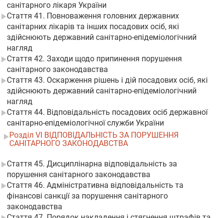
санітарного лікаря України
Стаття 41. Повноваження головних державних
санітарних лікарів та інших посадових осіб, які
здійснюють державний санітарно-епідеміологічний
нагляд
Стаття 42. Заходи щодо припинення порушення
санітарного законодавства
Стаття 43. Оскарження рішень і дій посадових осіб, які
здійснюють державний санітарно-епідеміологічний
нагляд
Стаття 44. Відповідальність посадових осіб державної
санітарно-епідеміологічної служби України
Розділ VI ВІДПОВІДАЛЬНІСТЬ ЗА ПОРУШЕННЯ
САНІТАРНОГО ЗАКОНОДАВСТВА
Стаття 45. Дисциплінарна відповідальність за
порушення санітарного законодавства
Стаття 46. Адміністративна відповідальність та
фінансові санкції за порушення санітарного
законодавства
Стаття 47. Порядок накладення і стягнення штрафів та