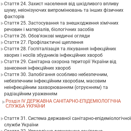
Стаття 24. Захист населення від шкідливого впливу
шуму, неіонізуючих випромінювань та інших фізичних
факторів
Стаття 25. Застосування та знешкодження хімічних
речовин і матеріалів, біологічних засобів
Стаття 26. Обов'язкові медичні огляди
Стаття 27. Профілактичні щеплення
Стаття 28. Госпіталізація та лікування інфекційних
хворих і носіїв збудників інфекційних хвороб
Стаття 29. Санітарна охорона території України від
занесення інфекційних хвороб
Стаття 30. Запобігання особливо небезпечним,
небезпечним інфекційним хворобам, масовим
неінфекційним захворюванням (отруєнням) та
радіаційним ураженням
Розділ IV ДЕРЖАВНА САНІТАРНО-ЕПІДЕМІОЛОГІЧНА
СЛУЖБА УКРАЇНИ
Стаття 31. Система державної санітарно-епідеміологічної
служби України