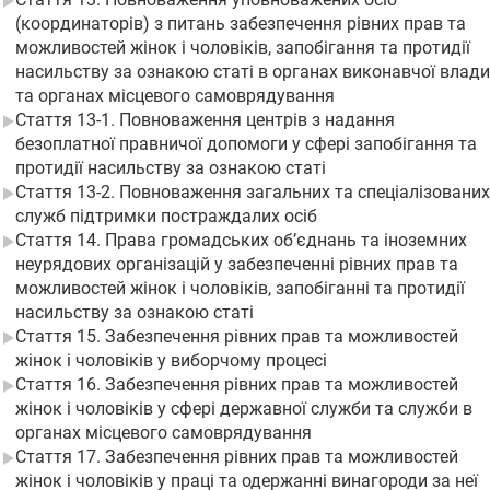
(координаторів) з питань забезпечення рівних прав та
можливостей жінок і чоловіків, запобігання та протидії
насильству за ознакою статі в органах виконавчої влади
та органах місцевого самоврядування
Стаття 13-1. Повноваження центрів з надання
безоплатної правничої допомоги у сфері запобігання та
протидії насильству за ознакою статі
Стаття 13-2. Повноваження загальних та спеціалізованих
служб підтримки постраждалих осіб
Стаття 14. Права громадських об’єднань та іноземних
неурядових організацій у забезпеченні рівних прав та
можливостей жінок і чоловіків, запобіганні та протидії
насильству за ознакою статі
Стаття 15. Забезпечення рівних прав та можливостей
жінок і чоловіків у виборчому процесі
Стаття 16. Забезпечення рівних прав та можливостей
жінок і чоловіків у сфері державної служби та служби в
органах місцевого самоврядування
Стаття 17. Забезпечення рівних прав та можливостей
жінок і чоловіків у праці та одержанні винагороди за неї