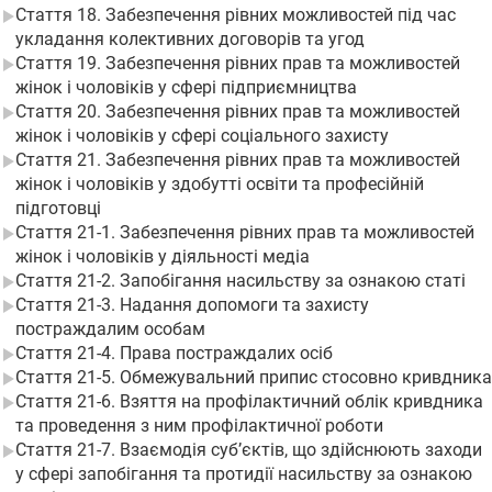
Стаття 18. Забезпечення рівних можливостей під час
укладання колективних договорів та угод
Стаття 19. Забезпечення рівних прав та можливостей
жінок і чоловіків у сфері підприємництва
Стаття 20. Забезпечення рівних прав та можливостей
жінок і чоловіків у сфері соціального захисту
Стаття 21. Забезпечення рівних прав та можливостей
жінок і чоловіків у здобутті освіти та професійній
підготовці
Стаття 21-1. Забезпечення рівних прав та можливостей
жінок і чоловіків у діяльності медіа
Стаття 21-2. Запобігання насильству за ознакою статі
Стаття 21-3. Надання допомоги та захисту
постраждалим особам
Стаття 21-4. Права постраждалих осіб
Стаття 21-5. Обмежувальний припис стосовно кривдника
Стаття 21-6. Взяття на профілактичний облік кривдника
та проведення з ним профілактичної роботи
Стаття 21-7. Взаємодія суб’єктів, що здійснюють заходи
у сфері запобігання та протидії насильству за ознакою