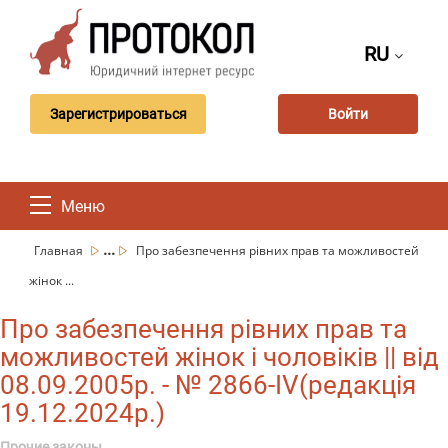
RU
Зарегистрироваться
Войти
Меню
...
Главная
Про забезпечення рівних прав та можливостей
жінок ...
Про забезпечення рівних прав та
можливостей жінок і чоловіків || від
08.09.2005р. - № 2866-IV(редакція
19.12.2024р.)
Прочие законы