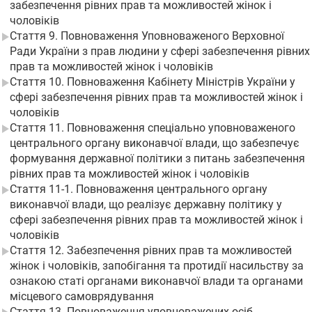
забезпечення рівних прав та можливостей жінок і
чоловіків
Стаття 9. Повноваження Уповноваженого Верховної
Ради України з прав людини у сфері забезпечення рівних
прав та можливостей жінок і чоловіків
Стаття 10. Повноваження Кабінету Міністрів України у
сфері забезпечення рівних прав та можливостей жінок і
чоловіків
Стаття 11. Повноваження спеціально уповноваженого
центрального органу виконавчої влади, що забезпечує
формування державної політики з питань забезпечення
рівних прав та можливостей жінок і чоловіків
Стаття 11-1. Повноваження центрального органу
виконавчої влади, що реалізує державну політику у
сфері забезпечення рівних прав та можливостей жінок і
чоловіків
Стаття 12. Забезпечення рівних прав та можливостей
жінок і чоловіків, запобігання та протидії насильству за
ознакою статі органами виконавчої влади та органами
місцевого самоврядування
Стаття 13. Повноваження уповноважених осіб