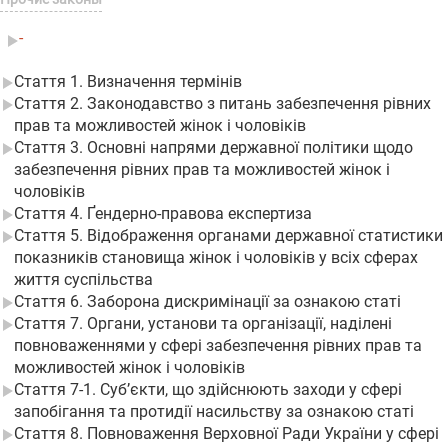
-
Стаття 1. Визначення термінів
Стаття 2. Законодавство з питань забезпечення рівних
прав та можливостей жінок і чоловіків
Стаття 3. Основні напрями державної політики щодо
забезпечення рівних прав та можливостей жінок і
чоловіків
Стаття 4. Ґендерно-правова експертиза
Стаття 5. Відображення органами державної статистики
показників становища жінок і чоловіків у всіх сферах
життя суспільства
Стаття 6. Заборона дискримінації за ознакою статі
Стаття 7. Органи, установи та організації, наділені
повноваженнями у сфері забезпечення рівних прав та
можливостей жінок і чоловіків
Стаття 7-1. Суб’єкти, що здійснюють заходи у сфері
запобігання та протидії насильству за ознакою статі
Стаття 8. Повноваження Верховної Ради України у сфері