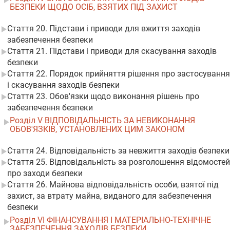
БЕЗПЕКИ ЩОДО ОСІБ, ВЗЯТИХ ПІД ЗАХИСТ
Стаття 20. Підстави і приводи для вжиття заходів
забезпечення безпеки
Стаття 21. Підстави і приводи для скасування заходів
безпеки
Стаття 22. Порядок прийняття рішення про застосування
і скасування заходів безпеки
Стаття 23. Обов'язки щодо виконання рішень про
забезпечення безпеки
Розділ V ВІДПОВІДАЛЬНІСТЬ ЗА НЕВИКОНАННЯ
ОБОВ'ЯЗКІВ, УСТАНОВЛЕНИХ ЦИМ ЗАКОНОМ
Стаття 24. Відповідальність за невжиття заходів безпеки
Стаття 25. Відповідальність за розголошення відомостей
про заходи безпеки
Стаття 26. Майнова відповідальність особи, взятої під
захист, за втрату майна, виданого для забезпечення
безпеки
Розділ VI ФІНАНСУВАННЯ І МАТЕРІАЛЬНО-ТЕХНІЧНЕ
ЗАБЕЗПЕЧЕННЯ ЗАХОДІВ БЕЗПЕКИ