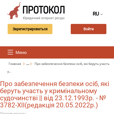
RU
Зарегистрироваться
Войти
Меню
...
Главная
Про забезпечення безпеки осіб, які беруть участь
у...
Про забезпечення безпеки осіб, які
беруть участь у кримінальному
судочинстві || від 23.12.1993р. - №
3782-XII(редакція 20.05.2022р.)
Прочие законы