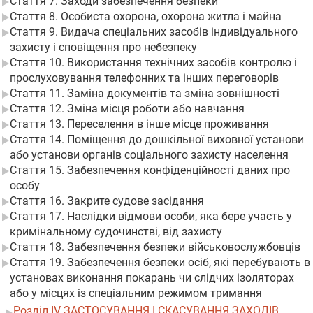
Стаття 7. Заходи забезпечення безпеки
Стаття 8. Особиста охорона, охорона житла і майна
Стаття 9. Видача спеціальних засобів індивідуального
захисту і сповіщення про небезпеку
Стаття 10. Використання технічних засобів контролю і
прослуховування телефонних та інших переговорів
Стаття 11. Заміна документів та зміна зовнішності
Стаття 12. Зміна місця роботи або навчання
Стаття 13. Переселення в інше місце проживання
Стаття 14. Поміщення до дошкільної виховної установи
або установи органів соціального захисту населення
Стаття 15. Забезпечення конфіденційності даних про
особу
Стаття 16. Закрите судове засідання
Стаття 17. Наслідки відмови особи, яка бере участь у
кримінальному судочинстві, від захисту
Стаття 18. Забезпечення безпеки військовослужбовців
Стаття 19. Забезпечення безпеки осіб, які перебувають в
установах виконання покарань чи слідчих ізоляторах
або у місцях із спеціальним режимом тримання
Розділ IV ЗАСТОСУВАННЯ І СКАСУВАННЯ ЗАХОДІВ