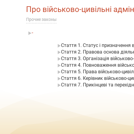
Про військово-цивільні адмініс
Прочие законы
-
Стаття 1. Статус і призначення 
Стаття 2. Правова основа діяль
Стаття 3. Організація військово
Стаття 4. Повноваження військо
Стаття 5. Права військово-циві
Стаття 6. Керівник військово-ци
Стаття 7. Прикінцеві та перехід