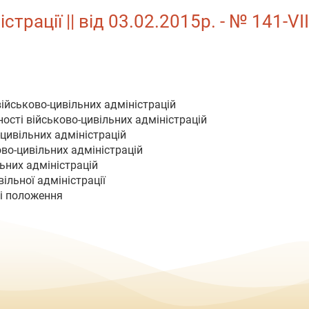
трації || від 03.02.2015р. - № 141-VI
військово-цивільних адміністрацій
ності військово-цивільних адміністрацій
-цивільних адміністрацій
во-цивільних адміністрацій
льних адміністрацій
вільної адміністрації
ні положення