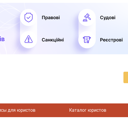
исы для юристов
Каталог юристов