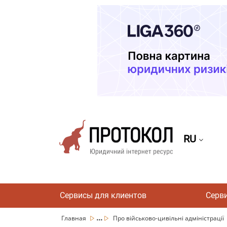
RU
Сервисы для клиентов
Серв
...
Главная
Про військово-цивільні адміністрації