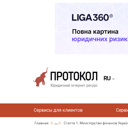
RU
Сервисы для клиентов
Серв
...
Главная
Стаття 1. Міністерство фінансів Украї