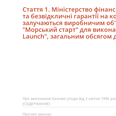
Стаття 1. Міністерство фінан
та безвідкличні гарантії на 
залучаються виробничим об'
"Морський старт" для виконан
Launсh", загальним обсягом д
Про виконання базової угоди від 2 квітня 1996 
(СОДЕРЖАНИЕ)
Прочие законы