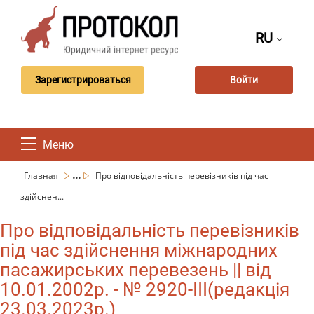
RU
Зарегистрироваться
Войти
Меню
...
Главная
Про відповідальність перевізників під час
здійснен...
Про відповідальність перевізників
під час здійснення міжнародних
пасажирських перевезень || від
10.01.2002р. - № 2920-III(редакція
23.03.2023р.)