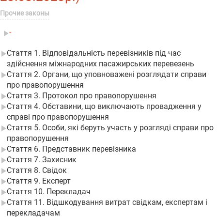
Прочие законы
-
Стаття 1. Відповідальність перевізників під час
здійснення міжнародних пасажирських перевезень
Стаття 2. Органи, що уповноважені розглядати справи
про правопорушення
Стаття 3. Протокол про правопорушення
Стаття 4. Обставини, що виключають провадження у
справі про правопорушення
Стаття 5. Особи, які беруть участь у розгляді справи про
правопорушення
Стаття 6. Представник перевізника
Стаття 7. Захисник
Стаття 8. Свідок
Стаття 9. Експерт
Стаття 10. Перекладач
Стаття 11. Відшкодування витрат свідкам, експертам і
перекладачам