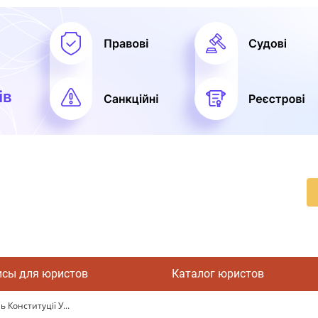
исы для юристов
Каталог юристов
 Конституції У...