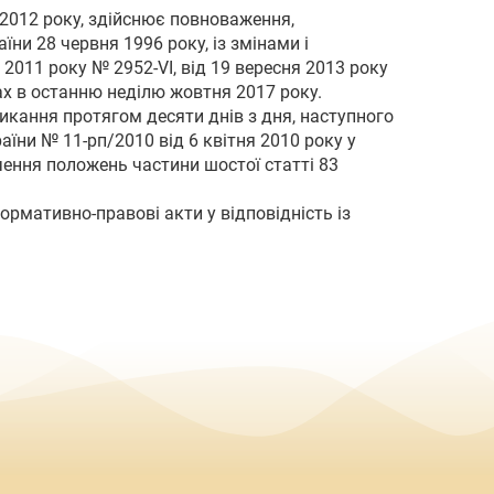
 2012 року, здійснює повноваження,
їни 28 червня 1996 року, із змінами і
2011 року № 2952-VI, від 19 вересня 2013 року
х в останню неділю жовтня 2017 року.
икання протягом десяти днів з дня, наступного
їни № 11-рп/2010 від 6 квітня 2010 року у
чення положень частини шостої статті 83
рмативно-правові акти у відповідність із