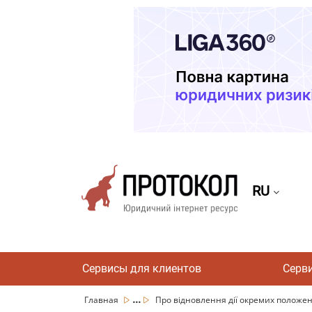
RU
Сервисы для клиентов
Серв
...
Главная
Про відновлення дії окремих положень