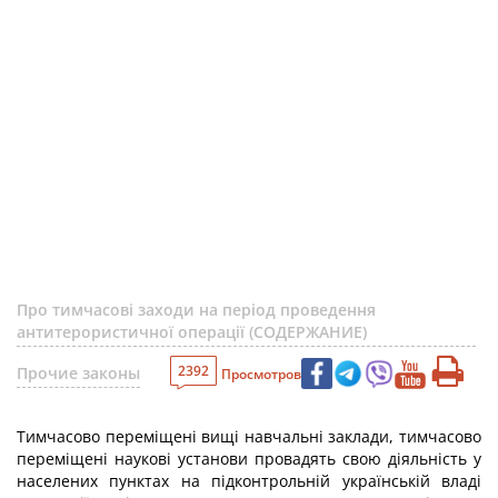
Про тимчасові заходи на період проведення
антитерористичної операції (СОДЕРЖАНИЕ)
2392
Прочие законы
Просмотров
Тимчасово переміщені вищі навчальні заклади, тимчасово
переміщені наукові установи провадять свою діяльність у
населених пунктах на підконтрольній українській владі