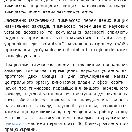
тимчасово переміщених вищих навчальних закладів,
тимчасово переміщених наукових установ.
Засновник (засновники) тимчасово переміщених вищих
навчальних закладів, тимчасово переміщених наукових
установ державної та комунальної власності сприяють
наданню приміщень, які знаходяться в їхній сфері
управління, для організації навчального процесу та/або
проживання здобувачів вищої освіти і працівників таких
закладів, установ.
Працівники тимчасово переміщених вищих навчальних
закладів, тимчасово переміщених наукових установ, які
протягом двох місяців з дня опублікування наказу
центрального органу виконавчої влади у сфері освіти і
науки про тимчасове переміщення вищого навчального
закладу, наукової установи не приступили до виконання
своїх обов’язків за новим місцезнаходженням вищого
навчального закладу, наукової установи, вважаються
такими, що відмовилися від переведення на роботу в іншу
місцевість, із застосуванням наслідків, передбачених
пунктом 6
частини першої статті 36 Кодексу законів про
працю України.