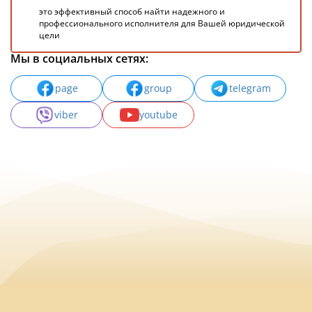
это эффективный способ найти надежного и
профессионального исполнителя для Вашей юридической
цели
Мы в социальных сетях:
page
group
telegram
viber
youtube