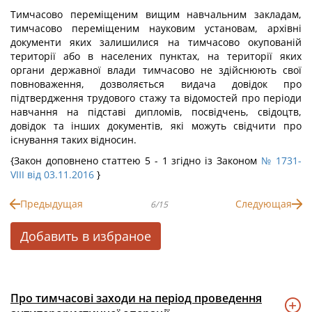
Тимчасово переміщеним вищим навчальним закладам,
тимчасово переміщеним науковим установам, архівні
документи яких залишилися на тимчасово окупованій
території або в населених пунктах, на території яких
органи державної влади тимчасово не здійснюють свої
повноваження, дозволяється видача довідок про
підтвердження трудового стажу та відомостей про періоди
навчання на підставі дипломів, посвідчень, свідоцтв,
довідок та інших документів, які можуть свідчити про
існування таких відносин.
{Закон доповнено статтею 5 - 1 згідно із Законом
№ 1731-
VIII від 03.11.2016
}
Предыдущая
Следующая
6/15
Добавить в избраное
Про тимчасові заходи на період проведення